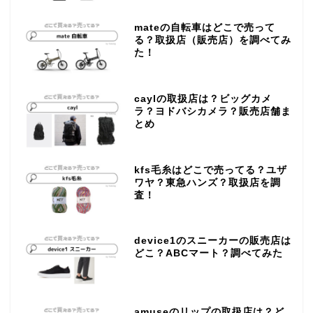
mateの自転車はどこで売って
る？取扱店（販売店）を調べてみ
た！
caylの取扱店は？ビッグカメ
ラ？ヨドバシカメラ？販売店舗ま
とめ
kfs毛糸はどこで売ってる？ユザ
ワヤ？東急ハンズ？取扱店を調
査！
device1のスニーカーの販売店は
どこ？ABCマート？調べてみた
amuseのリップの取扱店は？ど