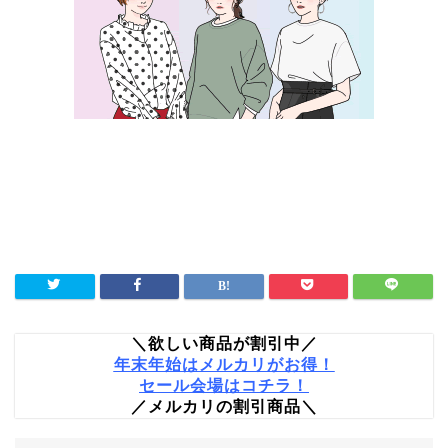
＼欲しい商品が割引中／
年末年始はメルカリがお得！
セール会場はコチラ！
／メルカリの割引商品＼