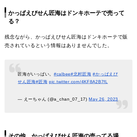
かっぱえびせん匠海はドンキホーテで売って
る？
残念ながら、かっぱえびせん匠海はドンキホーテで販
売されているという情報はありませんでした。
匠海がいっぱい。
#calbee
#北村匠海
#かっぱえび
せん匠海
#匠海
pic.twitter.com/4KF8A2B7fL
— えーちゃん (@a_chan_07_17)
May 26, 2023
その他、かっぱえびせん匠海の売ってる場