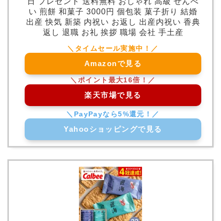
日 プレゼント 送料無料 おしゃれ 高級 せんべ
い 煎餅 和菓子 3000円 個包装 菓子折り 結婚
出産 快気 新築 内祝い お返し 出産内祝い 香典
返し 退職 お礼 挨拶 職場 会社 手土産
Amazonで見る
楽天市場で見る
Yahooショッピングで見る