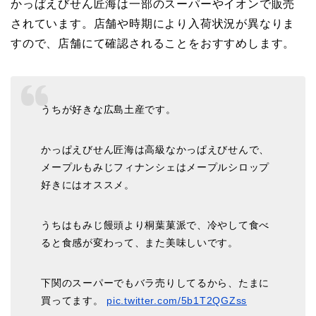
かっぱえびせん匠海は一部のスーパーやイオンで販売
されています。店舗や時期により入荷状況が異なりま
すので、店舗にて確認されることをおすすめします。
うちが好きな広島土産です。
かっぱえびせん匠海は高級なかっぱえびせんで、
メープルもみじフィナンシェはメープルシロップ
好きにはオススメ。
うちはもみじ饅頭より桐葉菓派で、冷やして食べ
ると食感が変わって、また美味しいです。
下関のスーパーでもバラ売りしてるから、たまに
買ってます。
pic.twitter.com/5b1T2QGZss