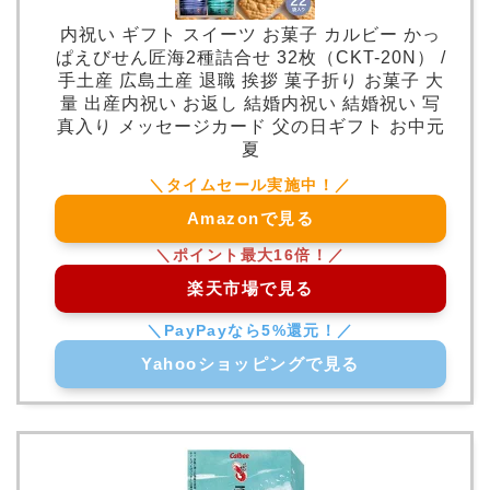
内祝い ギフト スイーツ お菓子 カルビー かっ
ぱえびせん匠海2種詰合せ 32枚（CKT-20N） /
手土産 広島土産 退職 挨拶 菓子折り お菓子 大
量 出産内祝い お返し 結婚内祝い 結婚祝い 写
真入り メッセージカード 父の日ギフト お中元
夏
Amazonで見る
楽天市場で見る
Yahooショッピングで見る