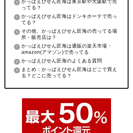
かっぱえびせん匠海は東京駅や大阪駅で売
ってる？
かっぱえびせん匠海はドンキホーテで売っ
てる？
その他、かっぱえびせん匠海の売ってる場
所・販売店は？
かっぱえびせん匠海は通販の楽天市場・
amazon(アマゾン)で売ってる
かっぱえびせん匠海のよくある質問
まとめ：かっぱえびせん匠海はどこで買え
る？どこに売ってる？