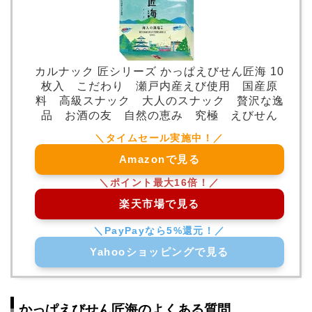
カルナック 匠シリーズ かっぱえびせん匠海 10
枚入 こだわり 瀬戸内産えび使用 国産原
料 高級スナック 大人のスナック 贅沢な逸
品 お酒の友 自然の恵み 究極 えびせん
Amazonで見る
楽天市場で見る
Yahooショッピングで見る
かっぱえびせん匠海のよくある質問