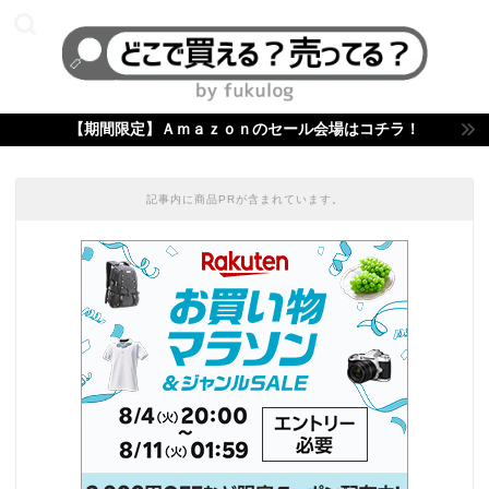
【期間限定】Ａｍａｚｏｎのセール会場はコチラ！
記事内に商品PRが含まれています。