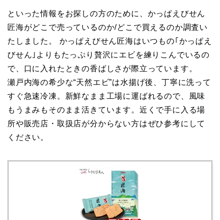
といった情報をお探しの方のために、かっぱえびせん
匠海がどこで売っているのか/どこで買えるのか調査い
たしました。 かっぱえびせん匠海はいつもの｢かっぱえ
びせん｣よりもたっぷり贅沢にエビを練りこんでいるの
で、口に入れたときの香ばしさが際立っています。
瀬戸内海の希少な“天然エビ”は水揚げ後、丁寧に洗って
すぐ急速冷凍。新鮮なまま工場に運ばれるので、風味
もうまみもそのまま活きています。近くで手に入る場
所や販売店・取扱店が分からない方はぜひ参考にして
ください。