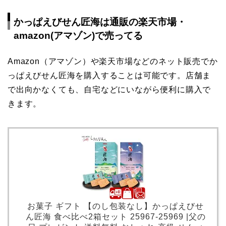
かっぱえびせん匠海は通販の楽天市場・
amazon(アマゾン)で売ってる
Amazon（アマゾン）や楽天市場などのネット販売でか
っぱえびせん匠海を購入することは可能です。店舗ま
で出向かなくても、自宅などにいながら便利に購入で
きます。
お菓子 ギフト 【のし包装なし】かっぱえびせ
ん匠海 食べ比べ2箱セット 25967-25969 |父の