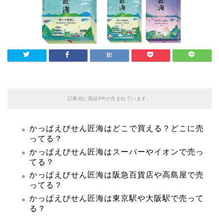
記事内に商品PRが含まれています。
かっぱえびせん匠海はどこで買える？どこに売
ってる？
かっぱえびせん匠海はスーパーやイオンで売っ
てる？
かっぱえびせん匠海は阪急百貨店や高島屋で売
ってる？
かっぱえびせん匠海は東京駅や大阪駅で売って
る？