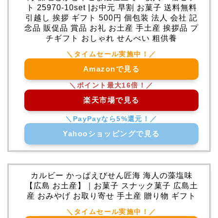
ト 25970-10set |お中元 早割 お菓子 送料無料
引越し 挨拶 ギフト 500円 個包装 法人 会社 記
念品 販促品 賞品 お礼 お土産 手土産 挨拶品 プ
チギフト おしゃれ せんべい 粗供養
Amazonで見る
楽天市場で見る
Yahooショッピングで見る
カルビー かっぱえびせん匠海 海人の藻塩味
【広島 お土産】｜お菓子 スナック菓子 広島土
産 おみやげ お取り寄せ 手土産 贈り物 ギフト