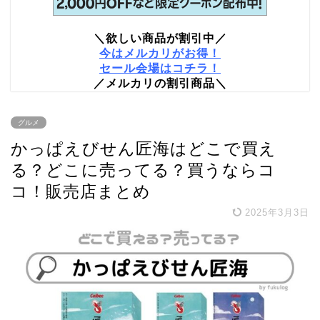
＼欲しい商品が割引中／
今はメルカリがお得！
セール会場はコチラ！
／メルカリの割引商品＼
グルメ
かっぱえびせん匠海はどこで買え
る？どこに売ってる？買うならコ
コ！販売店まとめ
2025年3月3日