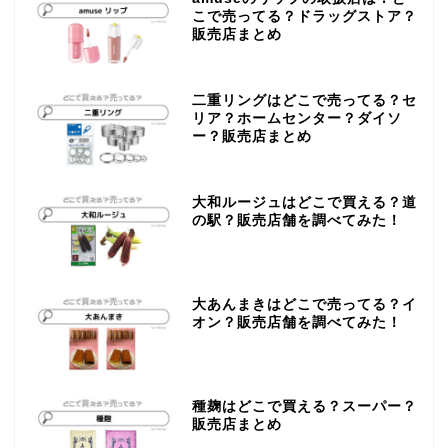
こで売ってる？ドラッグストア？
販売店まとめ
二重リングはどこで売ってる？セ
リア？ホームセンター？ダイソ
ー？販売店まとめ
大和ルージュはどこで買える？道
の駅？販売店舗を調べてみた！
大あんまきはどこで売ってる？イ
オン？販売店舗を調べてみた！
種麹はどこで買える？スーパー？
販売店まとめ