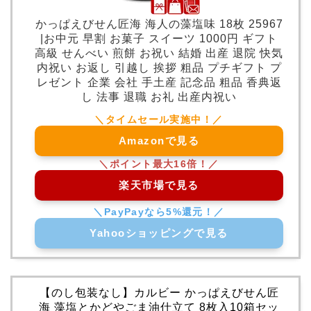
かっぱえびせん匠海 海人の藻塩味 18枚 25967
|お中元 早割 お菓子 スイーツ 1000円 ギフト
高級 せんべい 煎餅 お祝い 結婚 出産 退院 快気
内祝い お返し 引越し 挨拶 粗品 プチギフト プ
レゼント 企業 会社 手土産 記念品 粗品 香典返
し 法事 退職 お礼 出産内祝い
Amazonで見る
楽天市場で見る
Yahooショッピングで見る
【のし包装なし】カルビー かっぱえびせん匠
海 藻塩とかどやごま油仕立て 8枚入10箱セッ