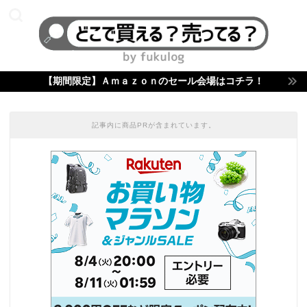
【期間限定】Ａｍａｚｏｎのセール会場はコチラ！
記事内に商品PRが含まれています。