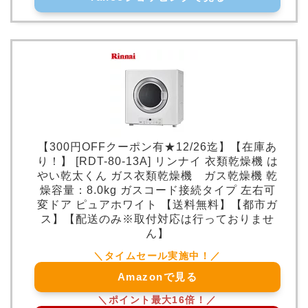
【300円OFFクーポン有★12/26迄】【在庫あ
り！】 [RDT-80-13A] リンナイ 衣類乾燥機 は
やい乾太くん ガス衣類乾燥機 ガス乾燥機 乾
燥容量：8.0kg ガスコード接続タイプ 左右可
変ドア ピュアホワイト 【送料無料】【都市ガ
ス】【配送のみ※取付対応は行っておりませ
ん】
Amazonで見る