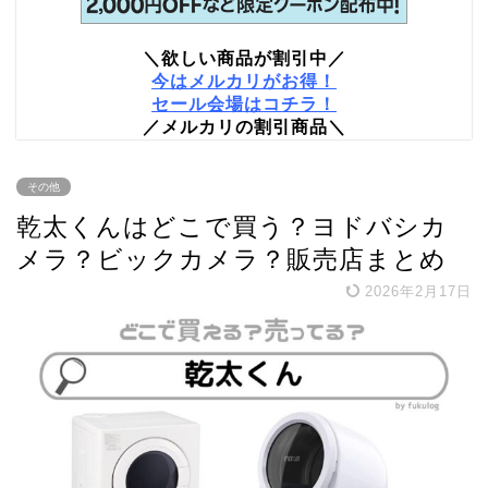
＼欲しい商品が割引中／
今はメルカリがお得！
セール会場はコチラ！
／メルカリの割引商品＼
その他
乾太くんはどこで買う？ヨドバシカ
メラ？ビックカメラ？販売店まとめ
2026年2月17日