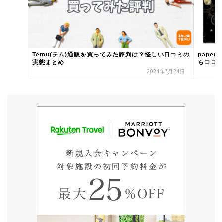
Temu(テム)通販を買ってみた評判は？怪しい口コミの
pape
実態まとめ
らココ！.
2024年3月24日