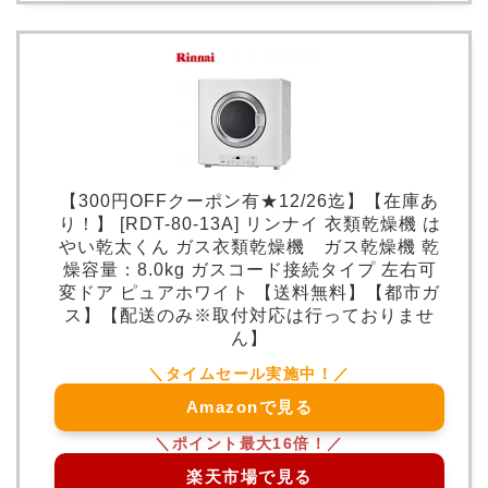
【300円OFFクーポン有★12/26迄】【在庫あ
り！】 [RDT-80-13A] リンナイ 衣類乾燥機 は
やい乾太くん ガス衣類乾燥機 ガス乾燥機 乾
燥容量：8.0kg ガスコード接続タイプ 左右可
変ドア ピュアホワイト 【送料無料】【都市ガ
ス】【配送のみ※取付対応は行っておりませ
ん】
Amazonで見る
楽天市場で見る