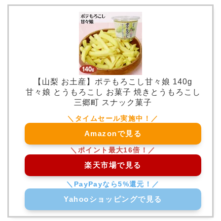
【山梨 お土産】ポテもろこし甘々娘 140g
甘々娘 とうもろこし お菓子 焼きとうもろこし
三郷町 スナック菓子
Amazonで見る
楽天市場で見る
Yahooショッピングで見る