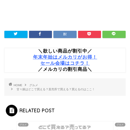
＼欲しい商品が割引中／
年末年始はメルカリがお得！
セール会場はコチラ！
／メルカリの割引商品＼
HOME
グルメ
甘々娘はどこで買える？直売所で買える？買えるのはここ！
RELATED POST
グルメ
グルメ