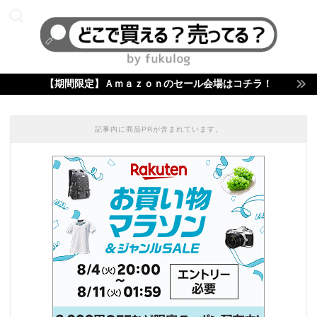
【期間限定】Ａｍａｚｏｎのセール会場はコチラ！
記事内に商品PRが含まれています。