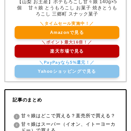
【山梨 お土産】ポテもろこし甘々娘 140g×5
個 甘々娘 とうもろこし お菓子 焼きとうも
ろこし 三郷町 スナック菓子
Amazonで見る
楽天市場で見る
Yahooショッピングで見る
記事のまとめ
甘々娘はどこで買える？直売所で買える？
甘々娘はスーパー（イオン、イトーヨーカ
ドー）で買える