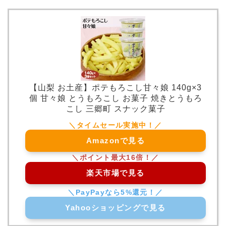
【山梨 お土産】ポテもろこし甘々娘 140g×3
個 甘々娘 とうもろこし お菓子 焼きとうもろ
こし 三郷町 スナック菓子
Amazonで見る
楽天市場で見る
Yahooショッピングで見る