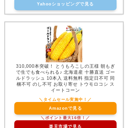
Yahooショッピングで見る
310,000本突破！ とうもろこしの王様 朝もぎ
で生でも食べられる♪ 北海道産 十勝直送 ゴー
ルドラッシュ 10本入 送料無料 指定日不可 同
梱不可 のし不可 お取り寄せ トウモロコシ ス
イートコーン
Amazonで見る
楽天市場で見る