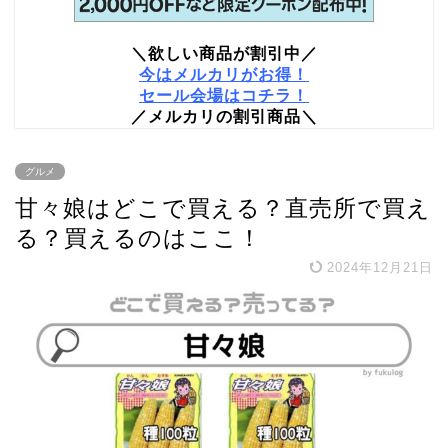
＼欲しい商品が割引中／
今はメルカリがお得！
セール会場はコチラ！
／メルカリの割引商品＼
グルメ
甘々娘はどこで買える？直売所で買え
る？買えるのはここ！
2024年12月21日