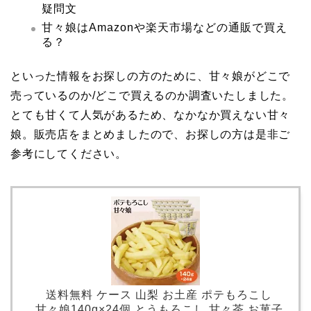
疑問文
甘々娘はAmazonや楽天市場などの通販で買え
る？
といった情報をお探しの方のために、甘々娘がどこで
売っているのか/どこで買えるのか調査いたしました。
とても甘くて人気があるため、なかなか買えない甘々
娘。販売店をまとめましたので、お探しの方は是非ご
参考にしてください。
送料無料 ケース 山梨 お土産 ポテもろこし
甘々娘140g×24個 とうもろこし 甘々茶 お菓子