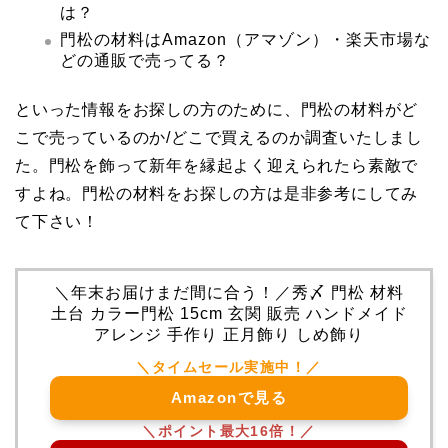
は？
門松の材料はAmazon（アマゾン）・楽天市場な
どの通販で売ってる？
といった情報をお探しの方のために、門松の材料がど
こで売っているのか/どこで買えるのか調査いたしまし
た。門松を飾って新年を縁起よく迎えられたら素敵で
すよね。門松の材料をお探しの方は是非参考にしてみ
て下さい！
＼年末お届けまだ間に合う！／秀〆 門松 材料
土台 カラー門松 15cm 玄関 販売 ハンドメイド
アレンジ 手作り 正月飾り しめ飾り
Amazonで見る