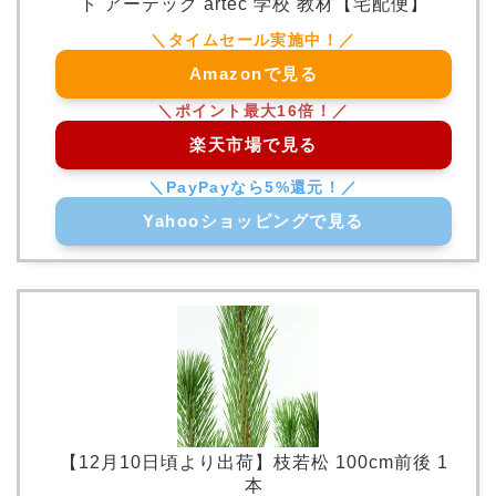
ト アーテック artec 学校 教材【宅配便】
Amazonで見る
楽天市場で見る
Yahooショッピングで見る
【12月10日頃より出荷】枝若松 100cm前後 1
本