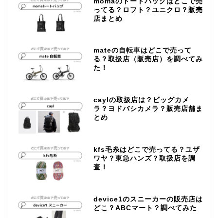
momaのトートバッグはどこで売
ってる？ロフト？ユニクロ？販売
店まとめ
mateの自転車はどこで売って
る？取扱店（販売店）を調べてみ
た！
caylの取扱店は？ビッグカメ
ラ？ヨドバシカメラ？販売店舗ま
とめ
kfs毛糸はどこで売ってる？ユザ
ワヤ？東急ハンズ？取扱店を調
査！
device1のスニーカーの販売店は
どこ？ABCマート？調べてみた