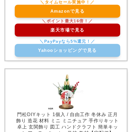
Amazonで見る
楽天市場で見る
Yahooショッピングで見る
門松DIYキット 1個入 / 自由工作 冬休み 正月
飾り 造花 材料 ミニ ミニチュア 手作りキット
卓上 玄関飾り 図工 ハンドクラフト 簡単キッ