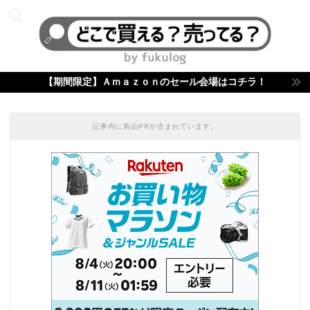
【期間限定】Ａｍａｚｏｎのセール会場はコチラ！
記事内に商品PRが含まれています。