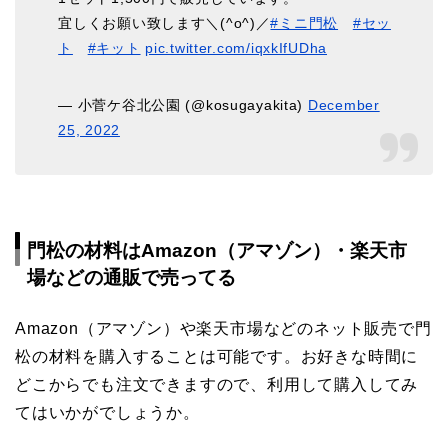
宜しくお願い致します＼(^o^)／
#ミニ門松
#セッ
ト
#キット
pic.twitter.com/iqxkIfUDha
— 小菅ケ谷北公園 (@kosugayakita)
December
25, 2022
門松の材料はAmazon（アマゾン）・楽天市
場などの通販で売ってる
Amazon（アマゾン）や楽天市場などのネット販売で門
松の材料を購入することは可能です。お好きな時間に
どこからでも注文できますので、利用して購入してみ
てはいかがでしょうか。