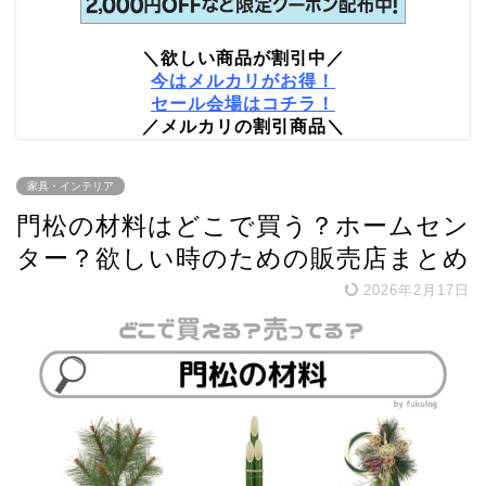
＼欲しい商品が割引中／
今はメルカリがお得！
セール会場はコチラ！
／メルカリの割引商品＼
家具・インテリア
門松の材料はどこで買う？ホームセン
ター？欲しい時のための販売店まとめ
2026年2月17日