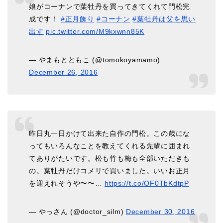
娘がコーナンで葉牡丹を買ってきてくれて門松完
成です！
#正月飾り
#コーナン
#葉牡丹は父を思い
出す
pic.twitter.com/M9kxwnn85K
— やまもとともこ (@tomokoyamamo)
December 26, 2016
昨日丸一日かけて出来た自作の門松。この歳にな
ってもいろんなことを教えてくれる先輩に囲まれ
てありがたいです。松も竹も梅も全部いただきも
の。葉牡丹だけコメリで買いました。いいお正月
を迎えれそうや〜〜…
https://t.co/OF0TbKdtpP
— やっさん (@doctor_silm)
December 30, 2016