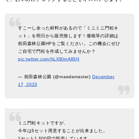
すこーし余った材料があるので「ミニミニ門松キ
ット」を明日から販売致します！価格等の詳細は
前田森林公園HPをご覧ください。この機会にぜひ
ご自宅で門松を作成してみませんか？
pic.twitter.com/hLXBImA85H
— 前田森林公園 (@maedamaster)
December
17, 2023
ミニ門松キットですが、
今年は5セット用意することが出来ました。
1セット1,500円で販売しています。