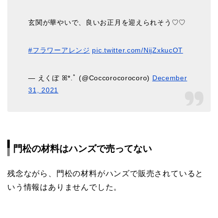
玄関が華やいで、良いお正月を迎えられそう♡♡
#フラワーアレンジ
pic.twitter.com/NijZxkucOT
— えくぼ ꕤ*.ﾟ (@Coccorocorocoro)
December
31, 2021
門松の材料はハンズで売ってない
残念ながら、門松の材料がハンズで販売されていると
いう情報はありませんでした。