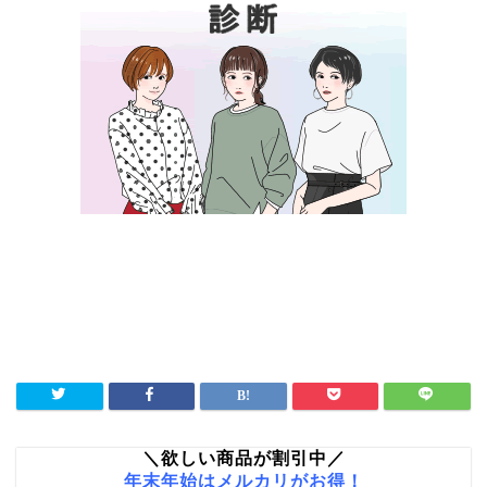
＼欲しい商品が割引中／
年末年始はメルカリがお得！