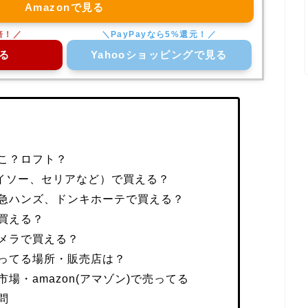
Amazonで見る
る
Yahooショッピングで見る
こ？ロフト？
ダイソー、セリアなど）で買える？
急ハンズ、ドンキホーテで買える？
買える？
メラで買える？
ってる場所・販売店は？
場・amazon(アマゾン)で売ってる
問