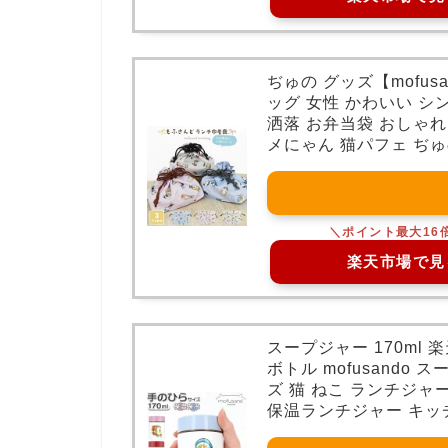
ぢゅの グッズ【mofu
ッグ 女性 かわいい シ
洒落 お弁当袋 おしゃれ 
メにゃん 猫パフェ ぢゅの
楽天市場で見
スープジャー 170ml
ボトル mofusando
ズ 猫 ねこ ランチジャ
保温ランチジャー キッ