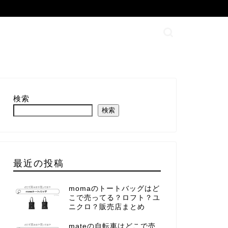
検索
検索
最近の投稿
momaのトートバッグはど
こで売ってる？ロフト？ユ
ニクロ？販売店まとめ
mateの自転車はどこで売