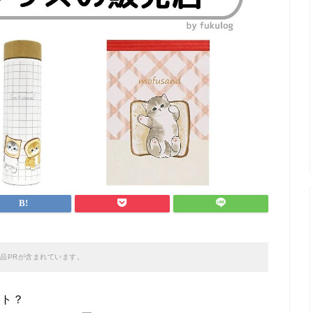
品PRが含まれています。
フト？