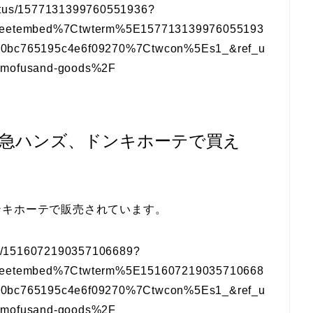
tatus/1577131399760551936?
weetembed%7Ctwterm%5E157713139976055193
0bc765195c4e6f09270%7Ctwcon%5Es1_&ref_u
Fmofusand-goods%2F
急ハンズ、ドンキホーテで買え
ンキホーテで販売されています。
atus/1516072190357106689?
weetembed%7Ctwterm%5E151607219035710668
0bc765195c4e6f09270%7Ctwcon%5Es1_&ref_u
Fmofusand-goods%2F