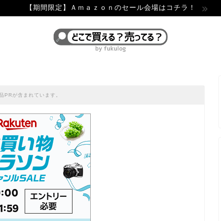
【期間限定】Ａｍａｚｏｎのセール会場はコチラ！
品PRが含まれています。