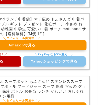
sand ランチ巾着袋】マチ広め もふさんど 巾着バ
ンプル ギフト プレゼント 化粧ポーチ 小さめ お
幼稚園 中学生 可愛い 巾着 ポーチ mofusand サ
【送料無料】[M便 1/1]
Amazonで見る
る
Yahooショッピングで見る
 楽天 スープポット もふさんど ステンレススープ
 スープボトル フードジャー スープ 保温 ぢゅの グッ
ー 保冷 ボトル お弁当 ランチ かわいい おしゃれ
チン用品