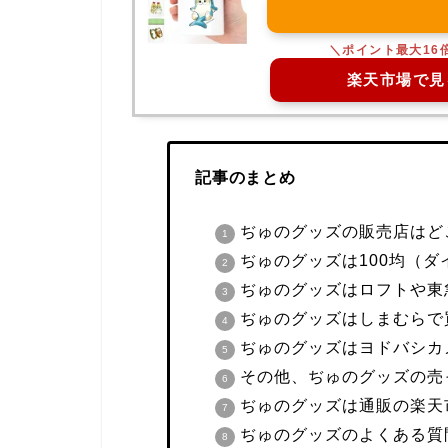
楽天市場で見
記事のまとめ
ぢゅのグッズの販売店はど
ぢゅのグッズは100均（
ぢゅのグッズはロフトや東
ぢゅのグッズはしまむらで
ぢゅのグッズはヨドバシカ
その他、ぢゅのグッズの売
ぢゅのグッズは通販の楽天市
ぢゅのグッズのよくある質