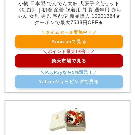
小物 日本製 でんでん太鼓 犬張子 2点セット
《紅白》｜初着 産着 祝着用 礼装 通年用 赤ち
ゃん 女児 男児 宅配便 新品購入 10001364★
クーポンで最大7538円OFF★
Amazonで見る
楽天市場で見る
Yahooショッピングで見る