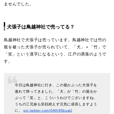
ませんでした。
犬張子は鳥越神社で売ってる？
鳥越神社で犬張子は売っています。鳥越神社では竹の
籠を被った犬張子が売られていて、「犬」＋「竹」で
「笑」という漢字になるという、江戸の洒落のようで
す。
今日は鳥越神社に行き、この籠かぶった犬張子を
連れて帰ってきました。「犬」が「竹」の籠をか
ぶって「笑」と、こういうわけでございますね。
うちの三兄妹も笑顔絶えず元気に成長しますよう
に。
pic.twitter.com/0AIh9SkuaU