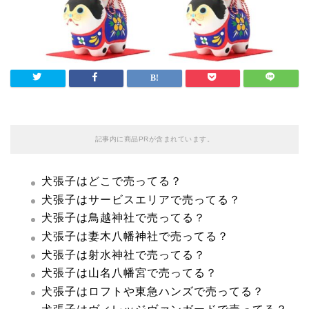
記事内に商品PRが含まれています。
犬張子はどこで売ってる？
犬張子はサービスエリアで売ってる？
犬張子は鳥越神社で売ってる？
犬張子は妻木八幡神社で売ってる？
犬張子は射水神社で売ってる？
犬張子は山名八幡宮で売ってる？
犬張子はロフトや東急ハンズで売ってる？