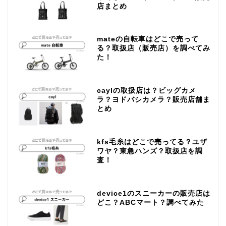
店まとめ
mateの自転車はどこで売って
る？取扱店（販売店）を調べてみ
た！
caylの取扱店は？ビッグカメ
ラ？ヨドバシカメラ？販売店舗ま
とめ
kfs毛糸はどこで売ってる？ユザ
ワヤ？東急ハンズ？取扱店を調
査！
device1のスニーカーの販売店は
どこ？ABCマート？調べてみた