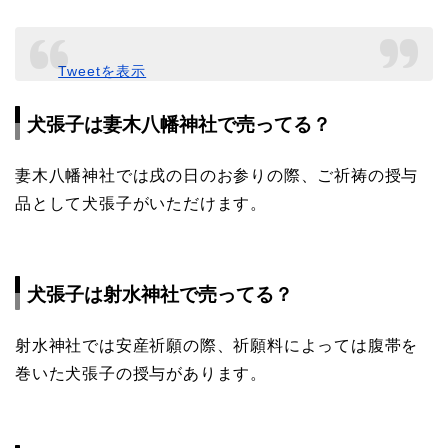
Tweetを表示
犬張子は妻木八幡神社で売ってる？
妻木八幡神社では戌の日のお参りの際、ご祈祷の授与
品として犬張子がいただけます。
犬張子は射水神社で売ってる？
射水神社では安産祈願の際、祈願料によっては腹帯を
巻いた犬張子の授与があります。