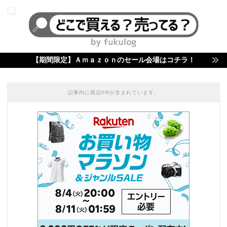
【期間限定】Ａｍａｚｏｎのセール会場はコチラ！
記事内に商品PRが含まれています。