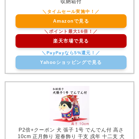
収納箱付
Amazonで見る
楽天市場で見る
Yahooショッピングで見る
P2倍+クーポン 犬 張子 1号 でんでん付 高さ
10cm 正月飾り 迎春飾り 干支 戌年 十二支 犬