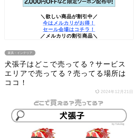
＼欲しい商品が割引中／
今はメルカリがお得！
セール会場はコチラ！
／メルカリの割引商品＼
家具・インテリア
犬張子はどこで売ってる？サービス
エリアで売ってる？売ってる場所は
ココ！
2024年12月21日