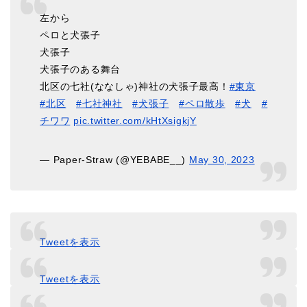
左から
ペロと犬張子
犬張子
犬張子のある舞台
北区の七社(ななしゃ)神社の犬張子最高！
#東京
#北区
#七社神社
#犬張子
#ペロ散歩
#犬
#
チワワ
pic.twitter.com/kHtXsigkjY
— Paper-Straw (@YEBABE__)
May 30, 2023
Tweetを表示
Tweetを表示