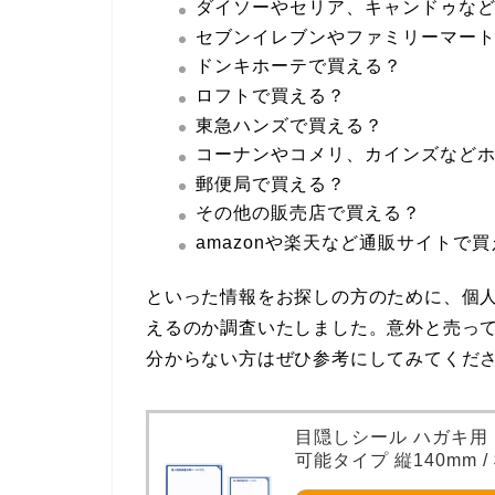
ダイソーやセリア、キャンドゥなど
セブンイレブンやファミリーマー
ドンキホーテで買える？
ロフトで買える？
東急ハンズで買える？
コーナンやコメリ、カインズなど
郵便局で買える？
その他の販売店で買える？
amazonや楽天など通販サイトで
といった情報をお探しの方のために、個人
えるのか調査いたしました。意外と売っ
分からない方はぜひ参考にしてみてくだ
目隠しシール ハガキ用
可能タイプ 縦140mm /