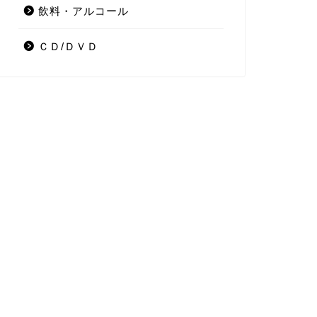
飲料・アルコール
ＣＤ/ＤＶＤ