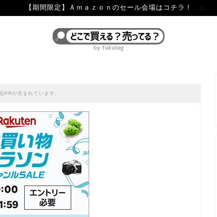
【期間限定】Ａｍａｚｏｎのセール会場はコチラ！
品PRが含まれています。