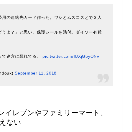
帯用の連絡先カード作った。ワシとムスコズとで３人
どうよ？」と思い、保護シールを貼付。ダイソー有難
って途方に暮れてる。
pic.twitter.com/IUXjGbyONv
douk)
September 11, 2018
ンイレブンやファミリーマート、
えない