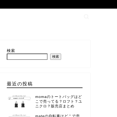
検索
検索
最近の投稿
momaのトートバッグはど
こで売ってる？ロフト？ユ
ニクロ？販売店まとめ
mateの自転車はどこで売