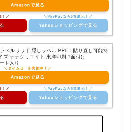
Amazonで見る
る
Yahooショッピングで見る
保護ラベル ナナ目隠しラベル PPE1 貼り直し可能簡
イズ ナナクリエイト 東洋印刷 1面付け
0シート入り
Amazonで見る
る
Yahooショッピングで見る