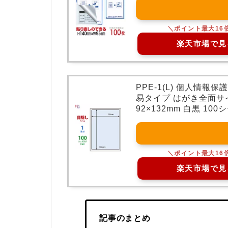
楽天市場で見
PPE-1(L) 個人情報
易タイプ はがき全面サ
92×132mm 白黒 10
楽天市場で見
記事のまとめ