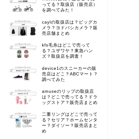
ってる？取扱店（販売店）
を調べてみた！
caylの取扱店は？ビッグカ
メラ？ヨドバシカメラ？販
売店舗まとめ
kfs毛糸はどこで売って
る？ユザワヤ？東急ハン
ズ？取扱店を調査！
device1のスニーカーの販
売店はどこ？ABCマート？
調べてみた
amuseのリップの取扱店
は？どこで売ってる？ドラ
ッグストア？販売店まとめ
二重リングはどこで売って
る？セリア？ホームセンタ
ー？ダイソー？販売店まと
め