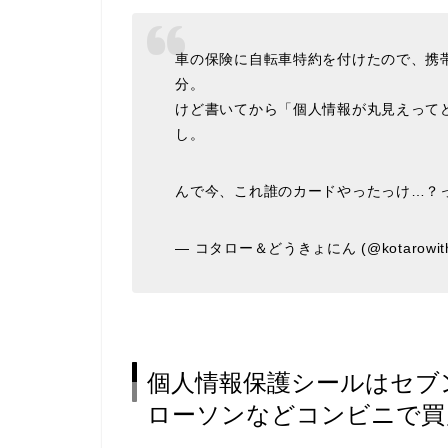
車の保険に自転車特約を付けたので、携
分。
けど書いてから「個人情報が丸見えって
し。
んで今、これ誰のカードやったっけ…？
— コタロー＆どうきょにん (@kotarowith
個人情報保護シールはセブ
ローソンなどコンビニで買