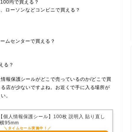
100均で買える？
ト、ローソンなどコンビニで買える？
ホームセンターで買える？
買える？
情報保護シールがどこで売っているのか/どこで買
てる店が少ないですよね。お近くで手に入る場所が
さい。
【個人情報保護シール】100枚 説明入 貼り直し
 横95mm