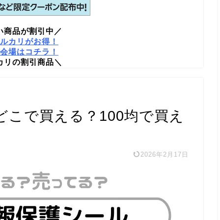
い商品が割引中／
ルカリがお得！
会場はコチラ！
カリの割引商品＼
どこで買える？100均で買え
2026年2月17日