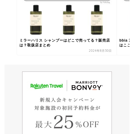
ミラーハリス シャンプーはどこで売ってる？販売店
bbia
は？取扱店まとめ
はここ
2024年8月30日