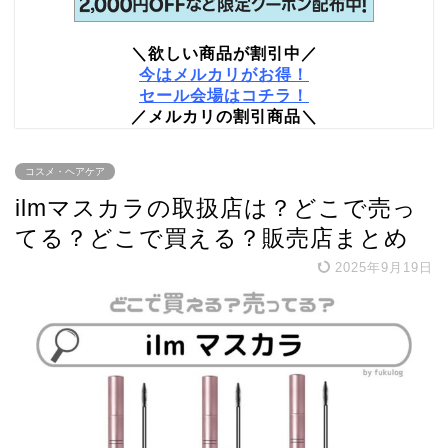
＼欲しい商品が割引中／
今はメルカリがお得！
セール会場はコチラ！
／メルカリの割引商品＼
コスメ・ヘアケア
ilmマスカラの取扱店は？どこで売っ
てる？どこで買える？販売店まとめ
2025年9月19日