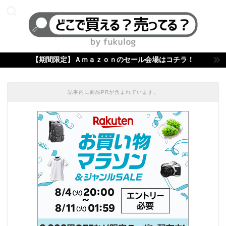
【期間限定】Ａｍａｚｏｎのセール会場はコチラ！
記事内に商品PRが含まれています。