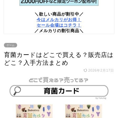
＼欲しい商品が割引中／
今はメルカリがお得！
セール会場はコチラ！
／メルカリの割引商品＼
ゲーム
育菌カードはどこで買える？販売店は
どこ？入手方法まとめ
2026年2月17日