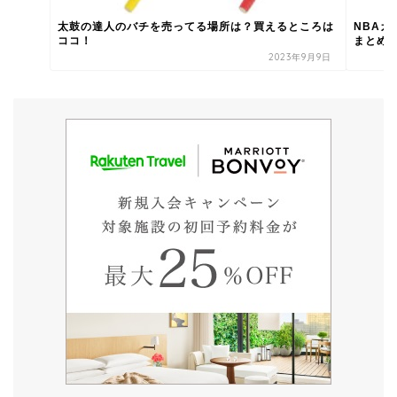
太鼓の達人のバチを売ってる場所は？買えるところは
NBA
ココ！
まとめ
2023年9月9日