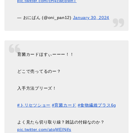
pic.twitter.com/cH4cwcdWhT
— おにぱん (@oni_pan12)
January 30, 2024
育菌カードほすぃーーー！！
どこで売ってるのー？
入手方法プリーズ！
#トリセツショー
#育菌カード
#食物繊維プラス6g
よく見たら切り取り線？雑誌の付録なのか？
pic.twitter.com/atqMEINjfs