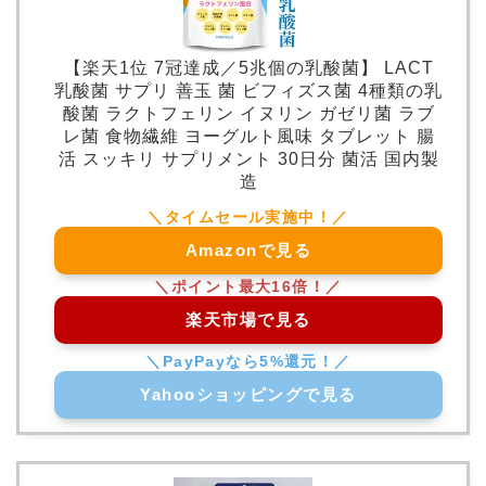
【楽天1位 7冠達成／5兆個の乳酸菌】 LACT
乳酸菌 サプリ 善玉 菌 ビフィズス菌 4種類の乳
酸菌 ラクトフェリン イヌリン ガゼリ菌 ラブ
レ菌 食物繊維 ヨーグルト風味 タブレット 腸
活 スッキリ サプリメント 30日分 菌活 国内製
造
Amazonで見る
楽天市場で見る
Yahooショッピングで見る