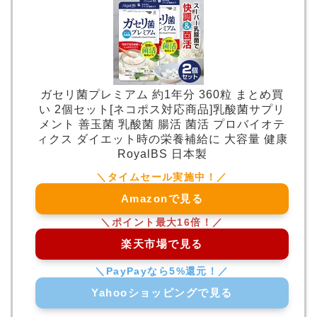
ガセリ菌プレミアム 約1年分 360粒 まとめ買
い 2個セット[ネコポス対応商品]乳酸菌サプリ
メント 善玉菌 乳酸菌 腸活 菌活 プロバイオテ
ィクス ダイエット時の栄養補給に 大容量 健康
RoyalBS 日本製
Amazonで見る
楽天市場で見る
Yahooショッピングで見る