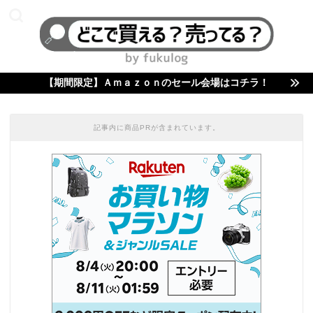
【期間限定】Ａｍａｚｏｎのセール会場はコチラ！
記事内に商品PRが含まれています。