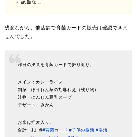
該当なし
残念ながら、他店舗で育菌カードの販売は確認できま
せんでした。
昨日の夕食を育菌カードで振り返り。
メイン：カレーライス
副菜：ほうれん草の胡麻和え（残り物）
汁物：にんじん豆乳スープ
デザート：みかん
お米は押麦入り。
合計：11 点
#育菌カード
#子供の腸活
#腸活