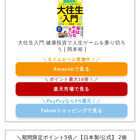
大往生入門 健康投資で人生ゲームを乗り切ろ
う [ 岡本裕 ]
Amazonで見る
楽天市場で見る
Yahooショッピングで見る
＼期間限定ポイント5倍／【日本製/公式】 2個