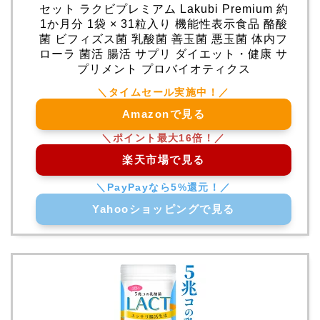
セット ラクビプレミアム Lakubi Premium 約
1か月分 1袋 × 31粒入り 機能性表示食品 酪酸
菌 ビフィズス菌 乳酸菌 善玉菌 悪玉菌 体内フ
ローラ 菌活 腸活 サプリ ダイエット・健康 サ
プリメント プロバイオティクス
Amazonで見る
楽天市場で見る
Yahooショッピングで見る