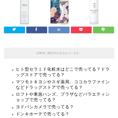
記事内に商品PRが含まれています。
ヒト型セラミド化粧水はどこで売ってる？ドラ
ッグストアで売ってる？
マツモトキヨシやスギ薬局、ココカラファイン
などドラッグストアで売ってる？
ロフトや東急ハンズ、プラザなどバラエティシ
ョップで売ってる？
ヨドバシカメラで売ってる？
ドンキホーテで売ってる？