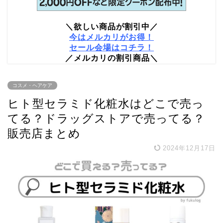
＼欲しい商品が割引中／
今はメルカリがお得！
セール会場はコチラ！
／メルカリの割引商品＼
コスメ・ヘアケア
ヒト型セラミド化粧水はどこで売っ
てる？ドラッグストアで売ってる？
販売店まとめ
2024年12月17日