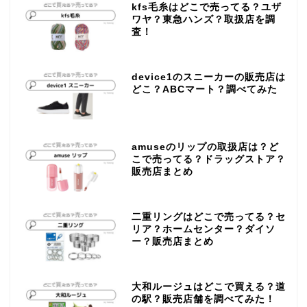
kfs毛糸はどこで売ってる？ユザ
ワヤ？東急ハンズ？取扱店を調
査！
device1のスニーカーの販売店は
どこ？ABCマート？調べてみた
amuseのリップの取扱店は？ど
こで売ってる？ドラッグストア？
販売店まとめ
二重リングはどこで売ってる？セ
リア？ホームセンター？ダイソ
ー？販売店まとめ
大和ルージュはどこで買える？道
の駅？販売店舗を調べてみた！