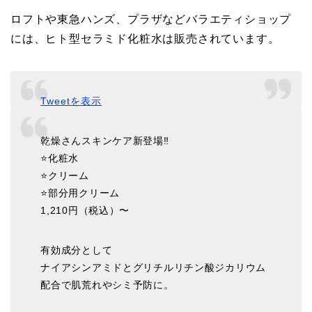
ロフトや東急ハンズ、プラザなどバラエティショップ
には、ヒト型セラミド化粧水は販売されています。
Tweetを表示
乾燥さんスキンケア新登場‼️
⭐️化粧水
⭐️クリーム
⭐️部分用クリーム
1,210円（税込）〜
有効成分として
ナイアシンアミドとグリチルリチン酸ジカリウム
配合で肌荒れやシミ予防に。