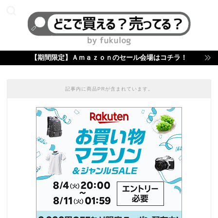
【期間限定】Ａｍａｚｏｎのセール会場はコチラ！
記事内に商品PRが含まれています。