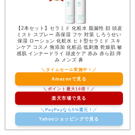
【2本セット】セラミド 化粧水 脂漏性 顔 頭皮
ミスト スプレー 高保湿 フケ 対策 しろうせい
保湿 ローション 化粧水 ヒト型セラミド スキ
ンケア コスメ 無添加 化粧品 低刺激 乾燥肌 敏
感肌 インナードライ 頭皮ケア 赤み 赤ら顔 痒
み メンズ 鼻
Amazonで見る
楽天市場で見る
Yahooショッピングで見る