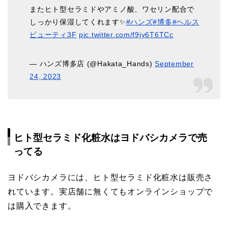
またヒト型セラミドやアミノ酸、ワセリン配合で
しっかり保湿してくれます✨
#ハンズ
#博多
#ヘルス
ビューティ3F
pic.twitter.com/f9jy6T6TCc
— ハンズ博多店 (@Hakata_Hands)
September
24, 2023
ヒト型セラミド化粧水はヨドバシカメラで売
ってる
ヨドバシカメラには、ヒト型セラミド化粧水は販売さ
れています。実店舗に無くてもオンラインショップで
は購入できます。