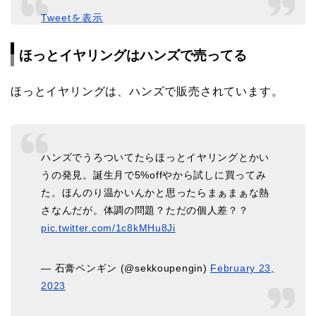
Tweetを表示
ほっとイヤリングはハンズで売ってる
ほっとイヤリングは、ハンズで販売されています。
ハンズでうろついてたらほっとイヤリングとかい
うの発見。誕生月で5%offやから試しに買ってみ
た。ほんのり温かいんかと思ったらまぁまぁな熱
さなんだが。体調の問題？ただの個人差？？
pic.twitter.com/1c8kMHu8Ji
— 石膏ペンギン (@sekkoupengin)
February 23,
2023