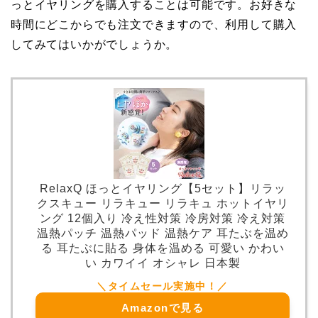
っとイヤリングを購入することは可能です。お好きな
時間にどこからでも注文できますので、利用して購入
してみてはいかがでしょうか。
RelaxQ ほっとイヤリング【5セット】リラッ
クスキュー リラキュー リラキュ ホットイヤリ
ング 12個入り 冷え性対策 冷房対策 冷え対策
温熱パッチ 温熱パッド 温熱ケア 耳たぶを温め
る 耳たぶに貼る 身体を温める 可愛い かわい
い カワイイ オシャレ 日本製
Amazonで見る