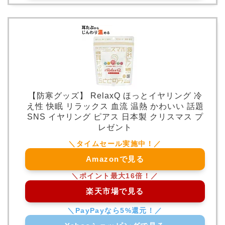
【防寒グッズ】 RelaxQ ほっとイヤリング 冷
え性 快眠 リラックス 血流 温熱 かわいい 話題
SNS イヤリング ピアス 日本製 クリスマス プ
レゼント
Amazonで見る
楽天市場で見る