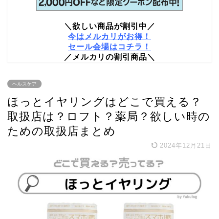
＼欲しい商品が割引中／
今はメルカリがお得！
セール会場はコチラ！
／メルカリの割引商品＼
ヘルスケア
ほっとイヤリングはどこで買える？
取扱店は？ロフト？薬局？欲しい時の
ための取扱店まとめ
2024年12月21日