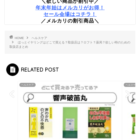
＼欲しい商品が割引中／
年末年始はメルカリがお得！
セール会場はコチラ！
／メルカリの割引商品＼
HOME
ヘルスケア
ほっとイヤリングはどこで買える？取扱店は？ロフト？薬局？欲しい時のための
取扱店まとめ
RELATED POST
ヘルスケア
ヘルスケア