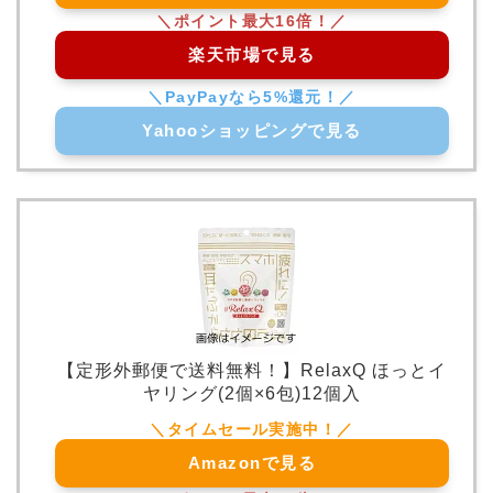
楽天市場で見る
Yahooショッピングで見る
【定形外郵便で送料無料！】RelaxQ ほっとイ
ヤリング(2個×6包)12個入
Amazonで見る