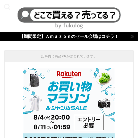
【期間限定】Ａｍａｚｏｎのセール会場はコチラ！
記事内に商品PRが含まれています。