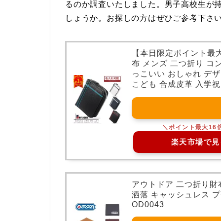
るのか調査いたしました。男子高校生が
しょうか。お探しの方はぜひご参考下さ
【本日限定ポイント最大
布 メンズ 二つ折り コン
っこいい おしゃれ デザイ
こども 合成皮革 入学祝
楽天市場で見
アウトドア 二つ折り財布
洒落 キャッシュレス プ
OD0043