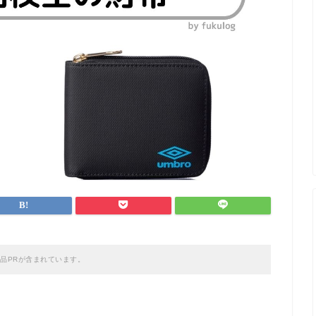
品PRが含まれています。
？