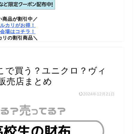
い商品が割引中／
ルカリがお得！
会場はコチラ！
カリの割引商品＼
こで買う？ユニクロ？ヴィ
販売店まとめ
2024年12月21日