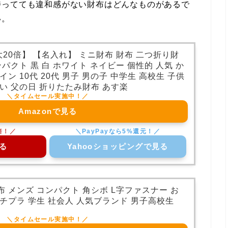
持ってても違和感がない財布はどんなものがあるで
い。
20倍】 【名入れ】 ミニ財布 財布 二つ折り財
パクト 黒 白 ホワイト ネイビー 個性的 人気 か
ン 10代 20代 男子 男の子 中学生 高校生 子供
い 父の日 折りたたみ財布 あす楽
Amazonで見る
る
Yahooショッピングで見る
 メンズ コンパクト 角シボ L字ファスナー お
チプラ 学生 社会人 人気ブランド 男子高校生