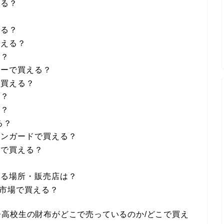
える？
える？
買える？
る？
ドーで買える？
で買える？
る？
る？
る？
ァンガードで買える？
ラで買える？
？
てる場所・販売店は？
天市場で買える？
高校生の財布がどこで売っているのか/どこで買え