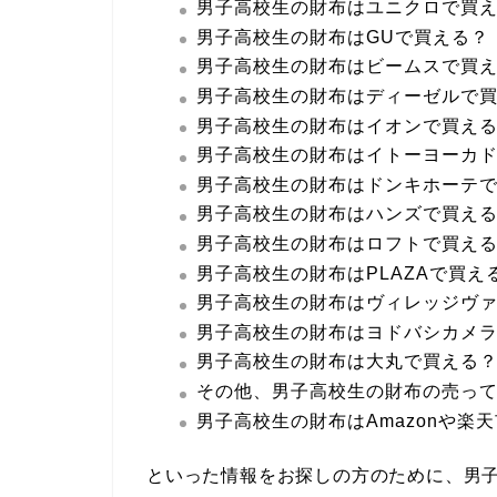
男子高校生の財布はユニクロで買
男子高校生の財布はGUで買える？
男子高校生の財布はビームスで買
男子高校生の財布はディーゼルで
男子高校生の財布はイオンで買え
男子高校生の財布はイトーヨーカ
男子高校生の財布はドンキホーテ
男子高校生の財布はハンズで買え
男子高校生の財布はロフトで買え
男子高校生の財布はPLAZAで買え
男子高校生の財布はヴィレッジヴ
男子高校生の財布はヨドバシカメ
男子高校生の財布は大丸で買える
その他、男子高校生の財布の売っ
男子高校生の財布はAmazonや楽
といった情報をお探しの方のために、男子