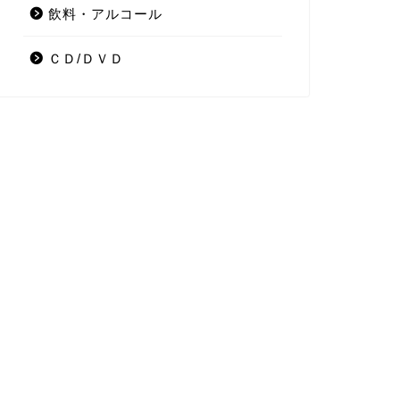
飲料・アルコール
ＣＤ/ＤＶＤ