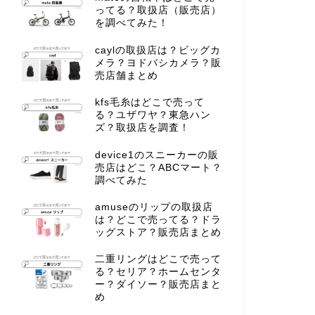
ってる？取扱店（販売店）
を調べてみた！
caylの取扱店は？ビッグカ
メラ？ヨドバシカメラ？販
売店舗まとめ
kfs毛糸はどこで売って
る？ユザワヤ？東急ハン
ズ？取扱店を調査！
device1のスニーカーの販
売店はどこ？ABCマート？
調べてみた
amuseのリップの取扱店
は？どこで売ってる？ドラ
ッグストア？販売店まとめ
二重リングはどこで売って
る？セリア？ホームセンタ
ー？ダイソー？販売店まと
め