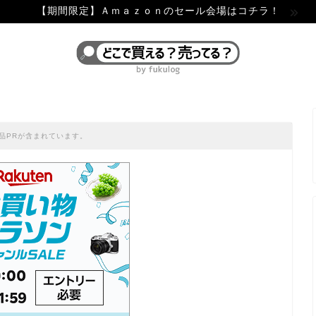
【期間限定】Ａｍａｚｏｎのセール会場はコチラ！
品PRが含まれています。