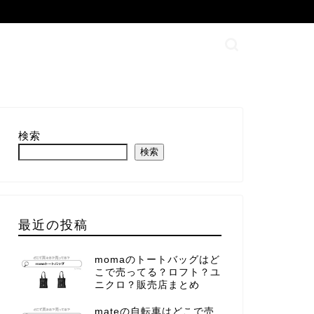
検索
検索
最近の投稿
momaのトートバッグはど
こで売ってる？ロフト？ユ
ニクロ？販売店まとめ
mateの自転車はどこで売