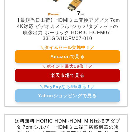
【最短当日出荷】HDMIミニ変換アダプタ 7cm
4K対応 ビデオカメラ/デジカメ/タブレットの
映像出力 ホーリック HORIC HCFM07-
331GD/HCFM07-010
Amazonで見る
楽天市場で見る
Yahooショッピングで見る
送料無料 HORIC HDMI-HDMI MINI変換アダプ
タ 7cm シルバー HDMIミニ端子搭載機器の映