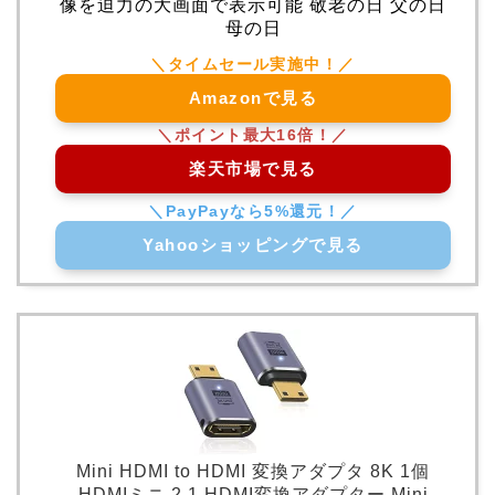
像を迫力の大画面で表示可能 敬老の日 父の日
母の日
Amazonで見る
楽天市場で見る
Yahooショッピングで見る
Mini HDMI to HDMI 変換アダプタ 8K 1個
HDMIミニ 2.1 HDMI変換アダプター Mini