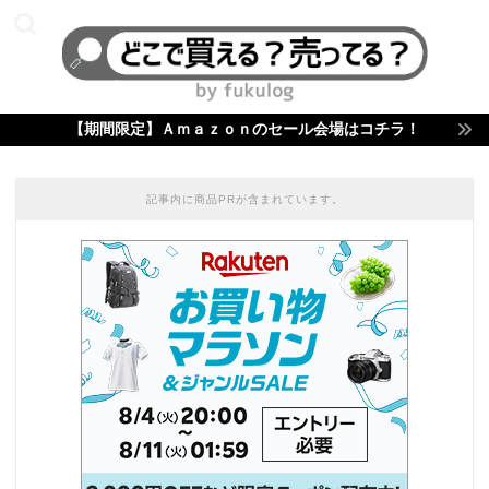
【期間限定】Ａｍａｚｏｎのセール会場はコチラ！
記事内に商品PRが含まれています。