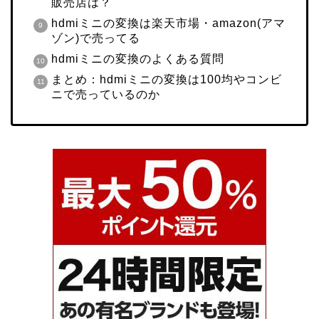
販売店は？
hdmiミニの変換は楽天市場・amazon(アマ
ゾン)で売ってる
hdmiミニの変換のよくある質問
まとめ：hdmiミニの変換は100均やコンビ
ニで売っているのか