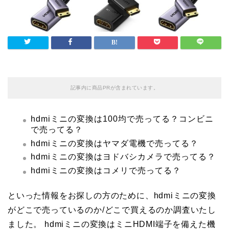
記事内に商品PRが含まれています。
hdmiミニの変換は100均で売ってる？コンビニ
で売ってる？
hdmiミニの変換はヤマダ電機で売ってる？
hdmiミニの変換はヨドバシカメラで売ってる？
hdmiミニの変換はコメリで売ってる？
といった情報をお探しの方のために、hdmiミニの変換
がどこで売っているのか/どこで買えるのか調査いたし
ました。 hdmiミニの変換はミニHDMI端子を備えた機