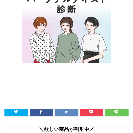
＼欲しい商品が割引中／