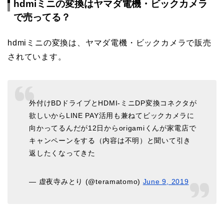
hdmiミニの変換はヤマダ電機・ビックカメラ
で売ってる？
hdmiミニの変換は、ヤマダ電機・ビックカメラで販売
されています。
外付けBDドライブとHDMI-ミニDP変換コネクタが
欲しいからLINE PAY活用も兼ねてビックカメラに
向かってるんだが12日からorigamiくんが家電店で
キャンペーンをする（内容は不明）と聞いて引き
返したくなってきた
— 虚夜寺みとり (@teramatomo)
June 9, 2019