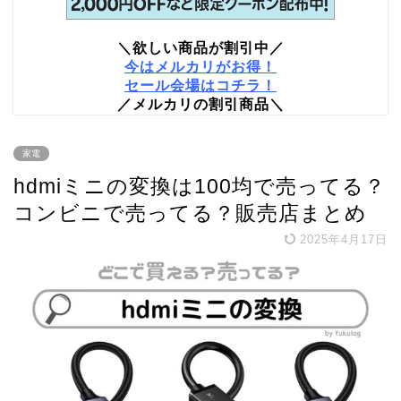
＼欲しい商品が割引中／
今はメルカリがお得！
セール会場はコチラ！
／メルカリの割引商品＼
家電
hdmiミニの変換は100均で売ってる？
コンビニで売ってる？販売店まとめ
2025年4月17日