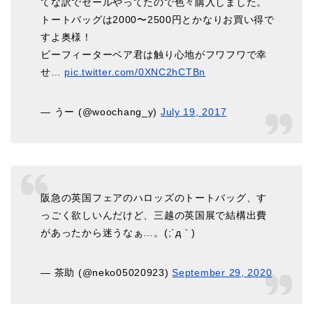
てな訳でセールやってたので色々購入しました。
トートバッグは2000〜2500円とかなりお買い得で
すよ奥様！
ビーフィーターベア君は触り心地がフワフワで幸
せ…
pic.twitter.com/0XNC2hCTBn
— うー (@woochang_y)
July 19, 2017
阪急の英国フェアのハロッズのトートバッグ、す
っごく欲しいんだけど、三越の英国展で結構出費
があったから迷うなぁ…。(;´д｀)
— 茶助 (@neko05020923)
September 29, 2020