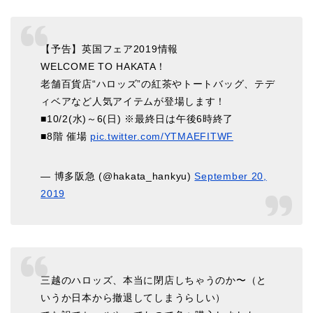
【予告】英国フェア2019情報
WELCOME TO HAKATA！
老舗百貨店“ハロッズ”の紅茶やトートバッグ、テデ
ィベアなど人気アイテムが登場します！
■10/2(水)～6(日) ※最終日は午後6時終了
■8階 催場
pic.twitter.com/YTMAEFITWF
— 博多阪急 (@hakata_hankyu)
September 20,
2019
三越のハロッズ、本当に閉店しちゃうのか〜（と
いうか日本から撤退してしまうらしい）