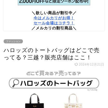
＼欲しい商品が割引中／
今はメルカリがお得！
セール会場はコチラ！
／メルカリの割引商品＼
ファッション
ハロッズのトートバッグはどこで売
ってる？三越？販売店舗はここ！
2024年12月21日