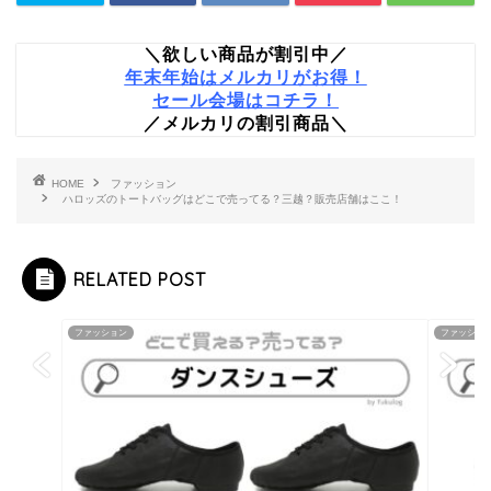
＼欲しい商品が割引中／
年末年始はメルカリがお得！
セール会場はコチラ！
／メルカリの割引商品＼
HOME
ファッション
ハロッズのトートバッグはどこで売ってる？三越？販売店舗はここ！
RELATED POST
ファッション
ファッショ