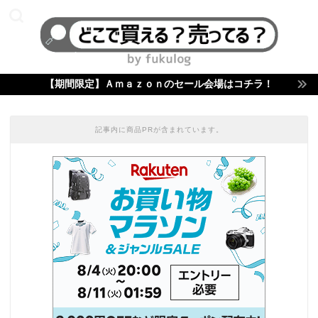
【期間限定】Ａｍａｚｏｎのセール会場はコチラ！
記事内に商品PRが含まれています。