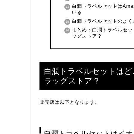
白潤トラベルセットはAma
いる
白潤トラベルセットのよく
まとめ：白潤トラベルセッ
ッグストア？
白潤トラベルセットはど
ラッグストア？
販売店は以下となります。
白潤トラベルセットはイオ