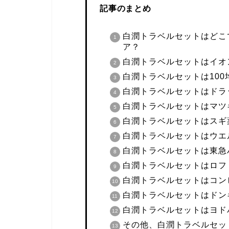
記事のまとめ
白潤トラベルセットはどこ
ア？
白潤トラベルセットはイオ
白潤トラベルセットは100
白潤トラベルセットはドラ
白潤トラベルセットはマツ
白潤トラベルセットはスギ
白潤トラベルセットはウエ
白潤トラベルセットは東急
白潤トラベルセットはロフ
白潤トラベルセットはコン
白潤トラベルセットはドン
白潤トラベルセットはヨド
その他、白潤トラベルセッ