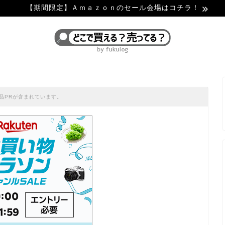
【期間限定】Ａｍａｚｏｎのセール会場はコチラ！
品PRが含まれています。