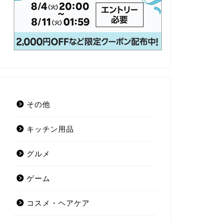
その他
キッチン用品
グルメ
ゲーム
コスメ・ヘアケア