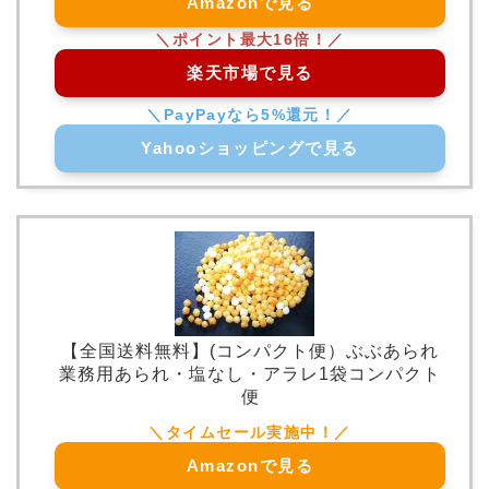
Amazonで見る
楽天市場で見る
Yahooショッピングで見る
【全国送料無料】(コンパクト便）ぶぶあられ
業務用あられ・塩なし・アラレ1袋コンパクト
便
Amazonで見る