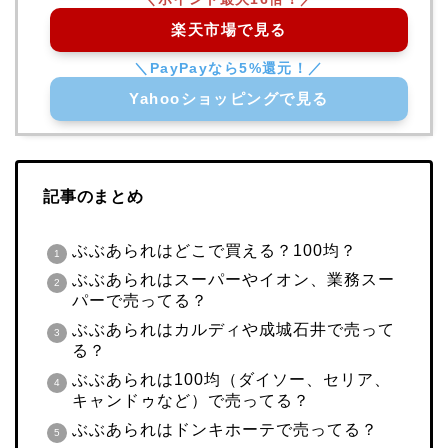
楽天市場で見る
Yahooショッピングで見る
記事のまとめ
ぶぶあられはどこで買える？100均？
ぶぶあられはスーパーやイオン、業務スー
パーで売ってる？
ぶぶあられはカルディや成城石井で売って
る？
ぶぶあられは100均（ダイソー、セリア、
キャンドゥなど）で売ってる？
ぶぶあられはドンキホーテで売ってる？