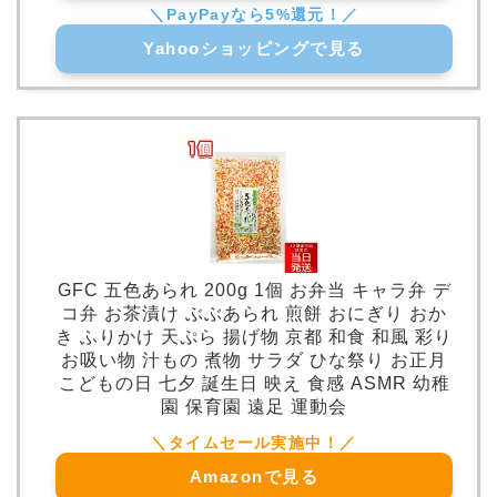
Yahooショッピングで見る
GFC 五色あられ 200g 1個 お弁当 キャラ弁 デ
コ弁 お茶漬け ぶぶあられ 煎餅 おにぎり おか
き ふりかけ 天ぷら 揚げ物 京都 和食 和風 彩り
お吸い物 汁もの 煮物 サラダ ひな祭り お正月
こどもの日 七夕 誕生日 映え 食感 ASMR 幼稚
園 保育園 遠足 運動会
Amazonで見る