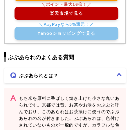
楽天市場で見る
Yahooショッピングで見る
ぶぶあられのよくある質問
ぶぶあられとは？
もち米を原料に香ばしく焼き上げた小さな丸いあ
られです。京都では昔、お茶やお湯をおぶぶと呼
んでおり、このあられはお茶漬けに使うのでぶぶ
あられの名が付きました。ぶぶあられは、色付け
されていないものが一般的ですが、カラフルな色