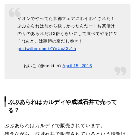
イオンでやってた京都フェアにホイホイされた！
ぶぶあられは前から欲しかったんだー！お茶漬け
のりのあられだけ3倍くらいにして食べてやる(*´∇
｀*)あと、辻鶏卵の京だし巻き！
pic.twitter.com/ZYeUcZ3z1h
— ねいこ (@neiki_n)
April 15, 2016
ぶぶあられはカルディや成城石井で売って
る？
ぶぶあられはカルディで販売されています。
残念ながら、成城石井で販売されているという情報は