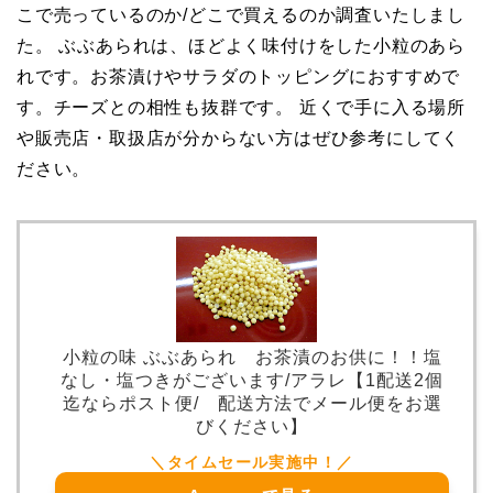
こで売っているのか/どこで買えるのか調査いたしまし
た。 ぶぶあられは、ほどよく味付けをした小粒のあら
れです。お茶漬けやサラダのトッピングにおすすめで
す。チーズとの相性も抜群です。 近くで手に入る場所
や販売店・取扱店が分からない方はぜひ参考にしてく
ださい。
小粒の味 ぶぶあられ お茶漬のお供に！！塩
なし・塩つきがございます/アラレ【1配送2個
迄ならポスト便/ 配送方法でメール便をお選
びください】