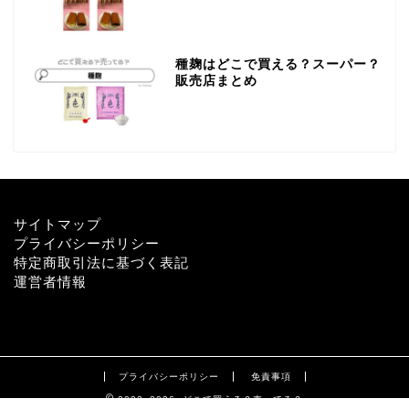
種麹はどこで買える？スーパー？
販売店まとめ
サイトマップ
プライバシーポリシー
特定商取引法に基づく表記
運営者情報
プライバシーポリシー
免責事項
2022–2026 どこで買える？売ってる？