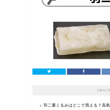
記事内に商
羽二重くるみはどこで買える？高