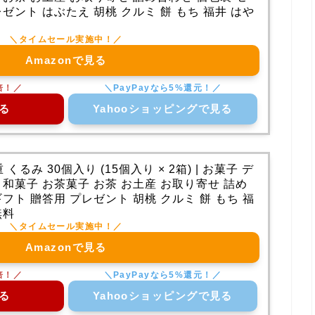
ゼント はぶたえ 胡桃 クルミ 餅 もち 福井 はや
Amazonで見る
る
Yahooショッピングで見る
み 30個入り (15個入り × 2箱) | お菓子 デ
 和菓子 お茶菓子 お茶 お土産 お取り寄せ 詰め
フト 贈答用 プレゼント 胡桃 クルミ 餅 もち 福
無料
Amazonで見る
る
Yahooショッピングで見る