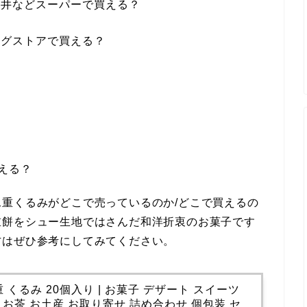
石井などスーパーで買える？
ッグストアで買える？
？
買える？
重くるみがどこで売っているのか/どこで買えるの
重餅をシュー生地ではさんだ和洋折衷のお菓子です
方はぜひ参考にしてみてください。
くるみ 20個入り | お菓子 デザート スイーツ
 お茶 お土産 お取り寄せ 詰め合わせ 個包装 セ