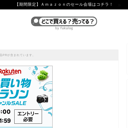
【期間限定】Ａｍａｚｏｎのセール会場はコチラ！
品PRが含まれています。