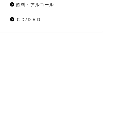
飲料・アルコール
ＣＤ/ＤＶＤ