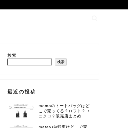
検索
検索
最近の投稿
momaのトートバッグはど
こで売ってる？ロフト？ユ
ニクロ？販売店まとめ
mateの自転車はどこで売