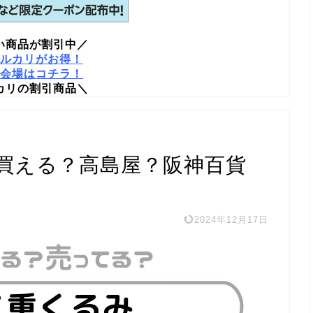
い商品が割引中／
ルカリがお得！
会場はコチラ！
カリの割引商品＼
買える？高島屋？阪神百貨
2024年12月17日