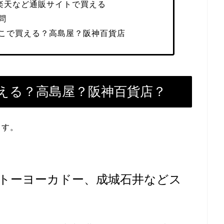
や楽天など通販サイトで買える
問
こで買える？高島屋？阪神百貨店
える？高島屋？阪神百貨店？
ます。
トーヨーカドー、成城石井などス