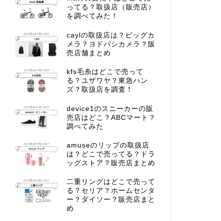
ってる？取扱店（販売店）
を調べてみた！
caylの取扱店は？ビッグカ
メラ？ヨドバシカメラ？販
売店舗まとめ
kfs毛糸はどこで売って
る？ユザワヤ？東急ハン
ズ？取扱店を調査！
device1のスニーカーの販
売店はどこ？ABCマート？
調べてみた
amuseのリップの取扱店
は？どこで売ってる？ドラ
ッグストア？販売店まとめ
二重リングはどこで売って
る？セリア？ホームセンタ
ー？ダイソー？販売店まと
め