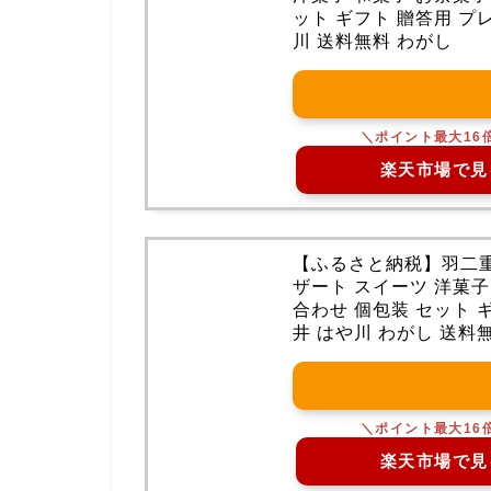
ット ギフト 贈答用 プレ
川 送料無料 わがし
楽天市場で見
【ふるさと納税】羽二重 くる
ザート スイーツ 洋菓子
合わせ 個包装 セット ギ
井 はや川 わがし 送料
楽天市場で見