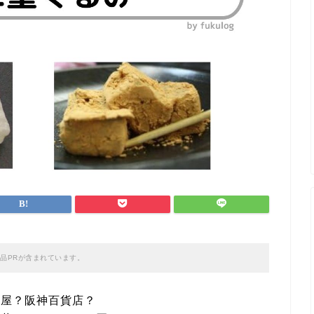
品PRが含まれています。
島屋？阪神百貨店？