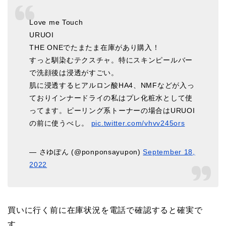
Love me Touch
URUOI
THE ONEでたまたま在庫があり購入！
すっと馴染むテクスチャ。特にスキンピールバー
で洗顔後は浸透がすごい。
肌に浸透するヒアルロン酸HA4、NMFなどが入っ
ておりインナードライの私はプレ化粧水として使
ってます。ピーリング系トーナーの場合はURUOI
の前に使うべし。
pic.twitter.com/vhvv245ors
— さゆぽん (@ponponsayupon)
September 18,
2022
買いに行く前に在庫状況を電話で確認すると確実で
す。