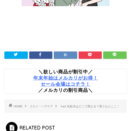
＼欲しい商品が割引中／
年末年始はメルカリがお得！
セール会場はコチラ！
／メルカリの割引商品＼
HOME
コスメ・ヘアケア
ha4 化粧水はどこで買える？買うならここ！
RELATED POST