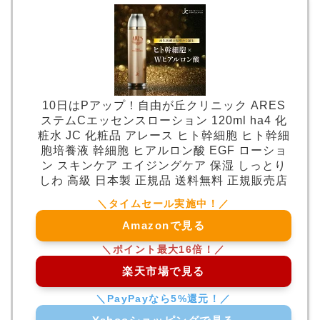
10日はPアップ！自由が丘クリニック ARES
ステムCエッセンスローション 120ml ha4 化
粧水 JC 化粧品 アレース ヒト幹細胞 ヒト幹細
胞培養液 幹細胞 ヒアルロン酸 EGF ローショ
ン スキンケア エイジングケア 保湿 しっとり
しわ 高級 日本製 正規品 送料無料 正規販売店
Amazonで見る
楽天市場で見る