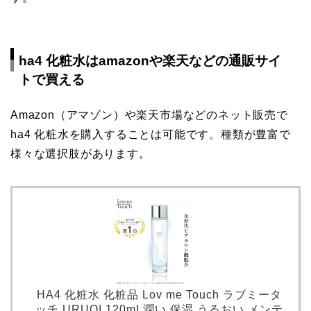
ha4 化粧水はamazonや楽天などの通販サイ
トで買える
Amazon（アマゾン）や楽天市場などのネット販売で
ha4 化粧水を購入することは可能です。種類が豊富で
様々な選択肢があります。
HA4 化粧水 化粧品 Lov me Touch ラブミータ
ッチ URUOI 120mL潤い 保湿 うるおい メンテ