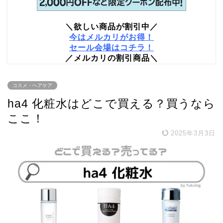
＼欲しい商品が割引中／
今はメルカリがお得！
セール会場はコチラ！
／メルカリの割引商品＼
コスメ・ヘアケア
ha4 化粧水はどこで買える？買うなら
ここ！
2025年3月3日