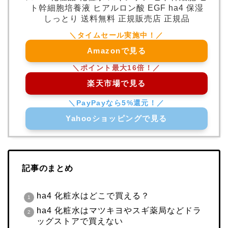
ト幹細胞培養液 ヒアルロン酸 EGF ha4 保湿
しっとり 送料無料 正規販売店 正規品
Amazonで見る
楽天市場で見る
Yahooショッピングで見る
記事のまとめ
ha4 化粧水はどこで買える？
ha4 化粧水はマツキヨやスギ薬局などドラ
ッグストアで買えない