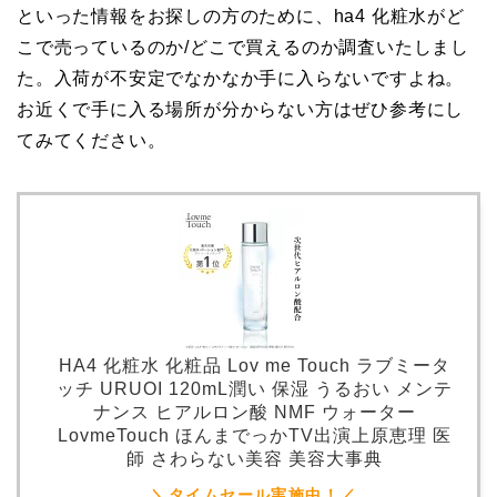
といった情報をお探しの方のために、ha4 化粧水がど
こで売っているのか/どこで買えるのか調査いたしまし
た。入荷が不安定でなかなか手に入らないですよね。
お近くで手に入る場所が分からない方はぜひ参考にし
てみてください。
HA4 化粧水 化粧品 Lov me Touch ラブミータ
ッチ URUOI 120mL潤い 保湿 うるおい メンテ
ナンス ヒアルロン酸 NMF ウォーター
LovmeTouch ほんまでっかTV出演上原恵理 医
師 さわらない美容 美容大事典