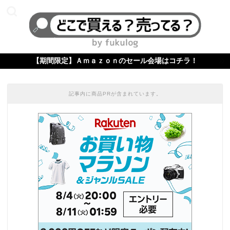
【期間限定】Ａｍａｚｏｎのセール会場はコチラ！
記事内に商品PRが含まれています。