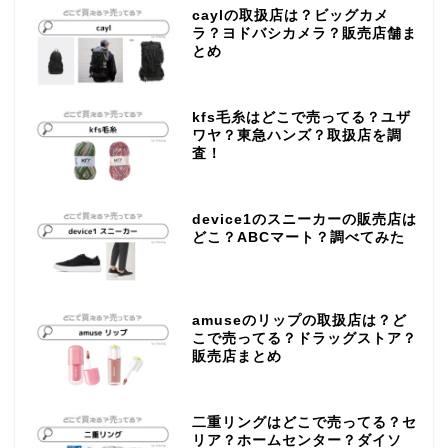
caylの取扱店は？ビッグカメ
ラ？ヨドバシカメラ？販売店舗ま
とめ
kfs毛糸はどこで売ってる？ユザ
ワヤ？東急ハンズ？取扱店を調
査！
device1のスニーカーの販売店は
どこ？ABCマート？調べてみた
amuseのリップの取扱店は？ど
こで売ってる？ドラッグストア？
販売店まとめ
二重リングはどこで売ってる？セ
リア？ホームセンター？ダイソ