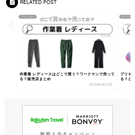
RELATED POST
ファッション
ファッショ
作業着 レディースはどこで買う？ワークマンで売って
プリキ
る？販売店まとめ
る？どこ
2024年6月22日