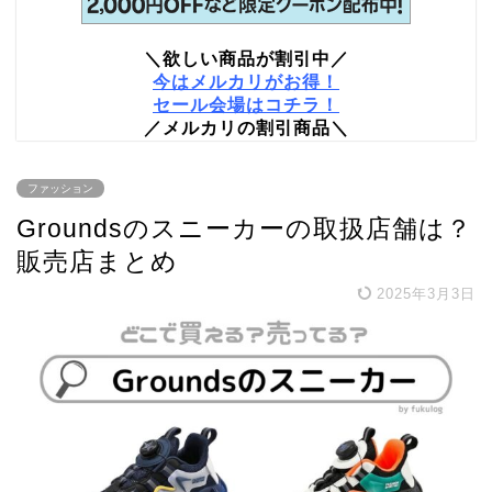
＼欲しい商品が割引中／
今はメルカリがお得！
セール会場はコチラ！
／メルカリの割引商品＼
ファッション
Groundsのスニーカーの取扱店舗は？
販売店まとめ
2025年3月3日