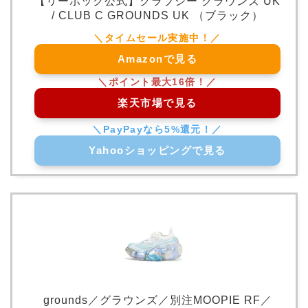
【リーボック公式】クラブシー グラウンズ UK
/ CLUB C GROUNDS UK （ブラック）
Amazonで見る
楽天市場で見る
Yahooショッピングで見る
grounds／グラウンズ／別注MOOPIE RF／