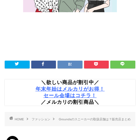
＼欲しい商品が割引中／
年末年始はメルカリがお得！
セール会場はコチラ！
／メルカリの割引商品＼
HOME
ファッション
Groundsのスニーカーの取扱店舗は？販売店まとめ