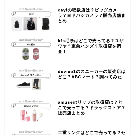
caylの取扱店は？ビッグカメ
ラ？ヨドバシカメラ？販売店舗ま
とめ
kfs毛糸はどこで売ってる？ユザ
ワヤ？東急ハンズ？取扱店を調
査！
device1のスニーカーの販売店は
どこ？ABCマート？調べてみた
amuseのリップの取扱店は？ど
こで売ってる？ドラッグストア？
販売店まとめ
二重リングはどこで売ってる？セ