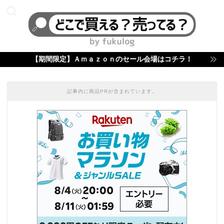
【期間限定】Ａｍａｚｏｎのセール会場はコチラ！
記事内に商品PRが含まれています。