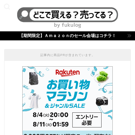
【期間限定】Ａｍａｚｏｎのセール会場はコチラ！
記事内に商品PRが含まれています。