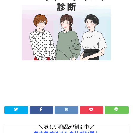
＼欲しい商品が割引中／