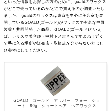
といった情報をお探しの方のために、goaldのワックス
がどこで売っているのか/どこで買えるのか調査いたし
ました。 goaldのワックスは東京を中心に美容室を展
開しているGOALD(ゴールド)がワックスで有名な中野
製薬と共同開発した商品。ＧOALD(ゴールド)といえ
ば、カリスマ美容師・中村トメ吉さんですよね！近く
で手に入る場所や販売店・取扱店が分からない方はぜ
ひ参考にしてください。
GOALD ゴールド アッパー フォー ショ
ート 90g ショートヘア ヘアワックス