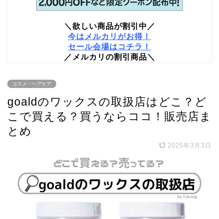
＼欲しい商品が割引中／
今はメルカリがお得！
セール会場はコチラ！
／メルカリの割引商品＼
コスメ・ヘアケア
goaldのワックスの取扱店はどこ？ど
こで買える？買うならココ！販売店ま
とめ
2025年3月3日