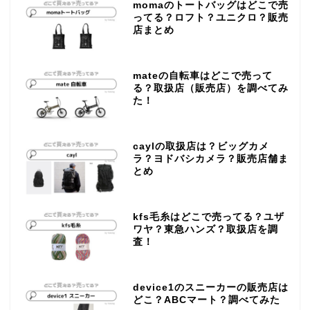
momaのトートバッグはどこで売
ってる？ロフト？ユニクロ？販売
店まとめ
mateの自転車はどこで売って
る？取扱店（販売店）を調べてみ
た！
caylの取扱店は？ビッグカメ
ラ？ヨドバシカメラ？販売店舗ま
とめ
kfs毛糸はどこで売ってる？ユザ
ワヤ？東急ハンズ？取扱店を調
査！
device1のスニーカーの販売店は
どこ？ABCマート？調べてみた