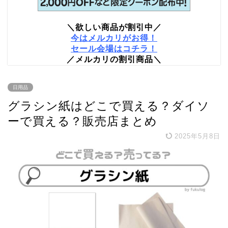
＼欲しい商品が割引中／
今はメルカリがお得！
セール会場はコチラ！
／メルカリの割引商品＼
日用品
グラシン紙はどこで買える？ダイソ
ーで買える？販売店まとめ
2025年5月8日