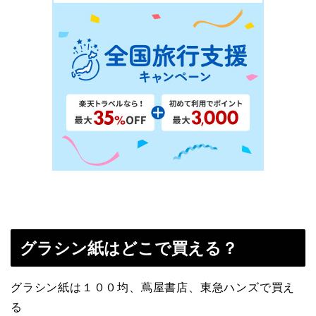
グラシン紙はどこで買える？
グラシン紙は１００均、蔦屋書店、東急ハンズで買え
る