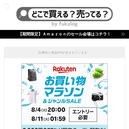
【期間限定】Ａｍａｚｏｎのセール会場はコチラ！
記事内に商品PRが含まれています。