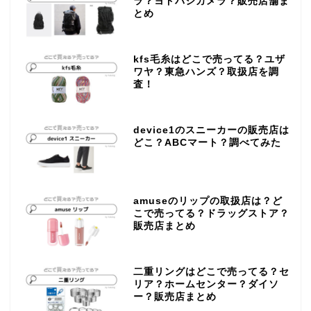
ラ？ヨドバシカメラ？販売店舗ま
とめ
kfs毛糸はどこで売ってる？ユザ
ワヤ？東急ハンズ？取扱店を調
査！
device1のスニーカーの販売店は
どこ？ABCマート？調べてみた
amuseのリップの取扱店は？ど
こで売ってる？ドラッグストア？
販売店まとめ
二重リングはどこで売ってる？セ
リア？ホームセンター？ダイソ
ー？販売店まとめ