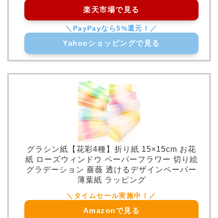
楽天市場で見る
Yahooショッピングで見る
グラシン紙【花彩4種】折り紙 15×15cm お花
紙 ローズウィンドウ ペーパーフラワー 切り絵
グラデーション 薔薇 透けるデザインペーパー
薄葉紙 ラッピング
Amazonで見る