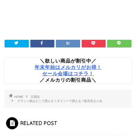
＼欲しい商品が割引中／
年末年始はメルカリがお得！
セール会場はコチラ！
／メルカリの割引商品＼
HOME
日用品
グラシン紙はどこで買える？ダイソーで買える？販売店まとめ
RELATED POST