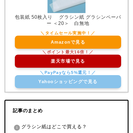
包装紙 50枚入り グラシン紙 グラシンペーパ
ー ＜20＞ 白無地
Amazonで見る
楽天市場で見る
Yahooショッピングで見る
記事のまとめ
グラシン紙はどこで買える？