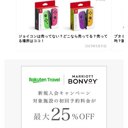
ジョイコンは売ってない？どこなら売ってる？売って
ブタミ
る場所はココ！
均？販
2023年5月31日