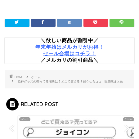
＼欲しい商品が割引中／
年末年始はメルカリがお得！
セール会場はコチラ！
／メルカリの割引商品＼
HOME
ゲーム
原神グッズの売ってる場所は？どこで買える？買うならココ！販売店まとめ
RELATED POST
ゲーム
ゲーム