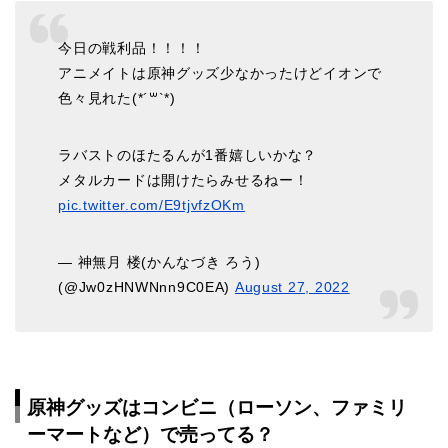
今日の戦利品！！！！
アニメイトは原神グッズ少なかったけどイオンで
色々見れた(*´꒳`*)
ラバストのほたるんが1番嬉しいかな？
メタルカードは開けたらみせるねー！
pic.twitter.com/E9tjvfzOKm
— 神無月 楼(かんなづき ろう)
(@Jw0zHNWNnn9C0EA)
August 27, 2022
原神グッズはコンビニ（ローソン、ファミリ
ーマートなど）で売ってる？