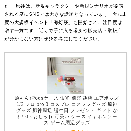
た。 原神は、新規キャラクターや新規シナリオが発表
される度にSNSでは大きな話題となっています。年に1
度の大規模イベント「海灯祭」も開始され、注目度は
増す一方です。近くで手に入る場所や販売店・取扱店
が分からない方はぜひ参考にしてください。
原神AirPodsケース 蛍光 幽霊 胡桃 エアポッズ
1/2 プロ pro 3 コスプレ コスプレグッズ 原神
グッズ 原神周辺 誕生日 プレゼント ギフト か
わいい おしゃれ 可愛い ケース イヤホンケー
ス ゲーム周辺グッズ