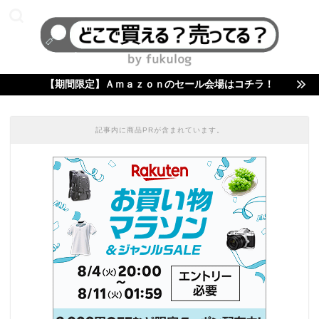
【期間限定】Ａｍａｚｏｎのセール会場はコチラ！
記事内に商品PRが含まれています。