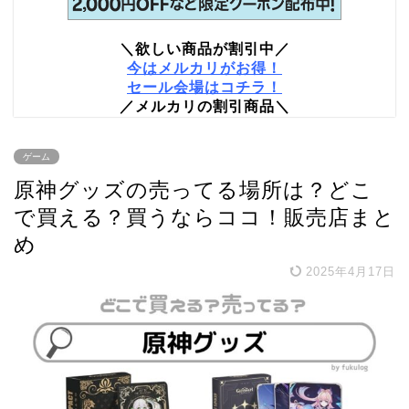
＼欲しい商品が割引中／
今はメルカリがお得！
セール会場はコチラ！
／メルカリの割引商品＼
ゲーム
原神グッズの売ってる場所は？どこ
で買える？買うならココ！販売店まと
め
2025年4月17日