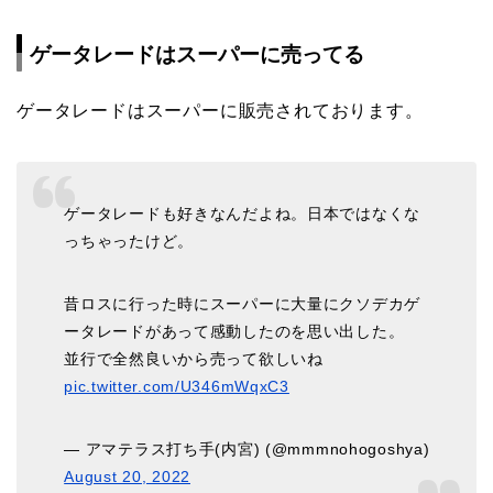
ゲータレードはスーパーに売ってる
ゲータレードはスーパーに販売されております。
ゲータレードも好きなんだよね。日本ではなくな
っちゃったけど。
昔ロスに行った時にスーパーに大量にクソデカゲ
ータレードがあって感動したのを思い出した。
並行で全然良いから売って欲しいね
pic.twitter.com/U346mWqxC3
— アマテラス打ち手(内宮) (@mmmnohogoshya)
August 20, 2022