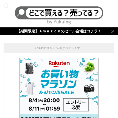
【期間限定】Ａｍａｚｏｎのセール会場はコチラ！
記事内に商品PRが含まれています。