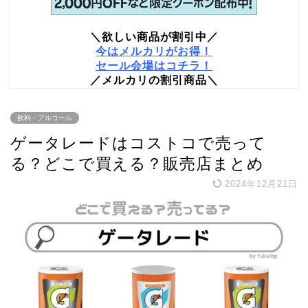
＼欲しい商品が割引中／
今はメルカリがお得！
セール会場はコチラ！
／メルカリの割引商品＼
飲料・アルコール
ゲータレードはコストコで売って
る？どこで買える？販売店まとめ
2024年12月21日