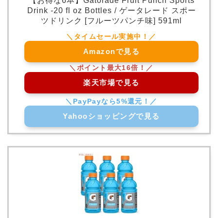
【お得な6本】Gatorade Fruit Punch Sports
Drink -20 fl oz Bottles / ゲータレード スポー
ツドリンク [フルーツパンチ味] 591ml
Amazonで見る
楽天市場で見る
Yahooショッピングで見る