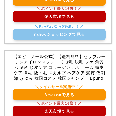
楽天市場で見る
Yahooショッピングで見る
【エピュノール公式】【送料無料】セラブルー
チンアイロンスプレー くせ毛 脱毛 フケ 角質
低刺激 頭皮ケア コラーゲン ボリューム 頭皮
ケア 育毛 抜け毛 スカルプ ヘアケア 髪質 低刺
激 かゆみ 韓国コスメ 韓国シャンプー Epunol
Amazonで見る
楽天市場で見る