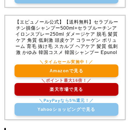
【エピュノール公式】【送料無料】セラブルー
チン損傷シャンプー500ml+セラブルーチンア
イロンスプレー250ml ダメージケア 脱毛 髪質
ケア 角質 低刺激 頭皮ケア コラーゲン ボリュ
ーム 育毛 抜け毛 スカルプ ヘアケア 髪質 低刺
激 かゆみ 韓国コスメ 韓国シャンプー Epunol
Amazonで見る
楽天市場で見る
Yahooショッピングで見る