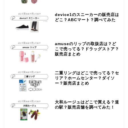
device1のスニーカーの販売店は
どこ？ABCマート？調べてみた
amuseのリップの取扱店は？ど
こで売ってる？ドラッグストア？
販売店まとめ
二重リングはどこで売ってる？セ
リア？ホームセンター？ダイソ
ー？販売店まとめ
大和ルージュはどこで買える？道
の駅？販売店舗を調べてみた！