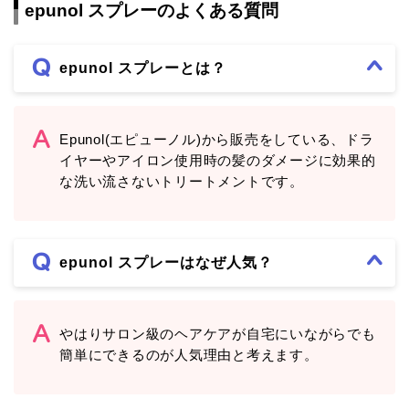
epunol スプレーのよくある質問
epunol スプレーとは？
Epunol(エピューノル)から販売をしている、ドラ
イヤーやアイロン使用時の髪のダメージに効果的
な洗い流さないトリートメントです。
epunol スプレーはなぜ人気？
やはりサロン級のヘアケアが自宅にいながらでも
簡単にできるのが人気理由と考えます。