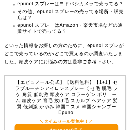
epunol スプレーはヨドバシカメラで売ってる？
その他、epunol スプレーの売ってる場所・販売
店は？
epunol スプレーはAmazon・楽天市場などの通
販サイトで売ってる？
といった情報をお探しの方のために、epunol スプレが
どこで売っているのか/どこで買えるのか調査いたしま
した。頭皮ケアにお悩みの方は是非ご参考下さい。
【エピュノール公式】【送料無料】【1+1】セ
ラブルーチンアイロンスプレー くせ毛 脱毛 フ
ケ 角質 低刺激 頭皮ケア コラーゲン ボリュー
ム 頭皮ケア 育毛 抜け毛 スカルプ ヘアケア 髪
質 低刺激 かゆみ 韓国コスメ 韓国シャンプー
Epunol