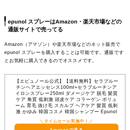
epunol スプレーはAmazon・楽天市場などの
通販サイトで売ってる
Amazon（アマゾン）や楽天市場などのネット販売で
epunol スプレーを購入することは可能です。通販です
とお気軽に購入できるのでオススメです。
【エピュノール公式】【送料無料】セラブルー
チンヘアエッセンス100ml+セラブルーチンア
イロンスプレー250ml ダメージケア 脱毛 髪質
ケア 角質 低刺激 頭皮ケア コラーゲン ボリュ
ーム 育毛 抜け毛 スカルプ ヘアケア 髪質 低刺
激 かゆみ 韓国コスメ 韓国シャンプー Epunol
Amazonで見る