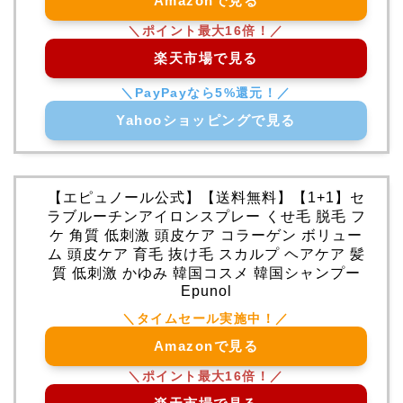
Amazonで見る
楽天市場で見る
Yahooショッピングで見る
【エピュノール公式】【送料無料】【1+1】セ
ラブルーチンアイロンスプレー くせ毛 脱毛 フ
ケ 角質 低刺激 頭皮ケア コラーゲン ボリュー
ム 頭皮ケア 育毛 抜け毛 スカルプ ヘアケア 髪
質 低刺激 かゆみ 韓国コスメ 韓国シャンプー
Epunol
Amazonで見る