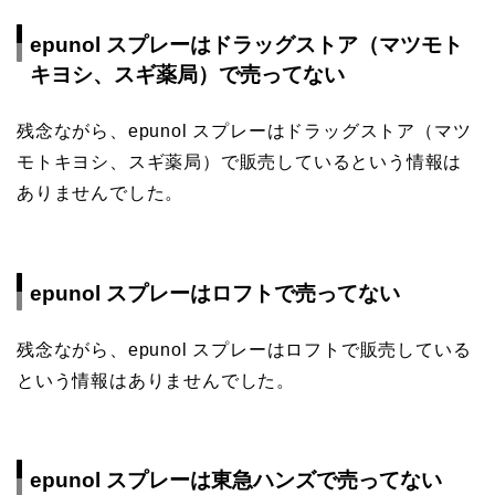
epunol スプレーはドラッグストア（マツモト
キヨシ、スギ薬局）で売ってない
残念ながら、epunol スプレーはドラッグストア（マツ
モトキヨシ、スギ薬局）で販売しているという情報は
ありませんでした。
epunol スプレーはロフトで売ってない
残念ながら、epunol スプレーはロフトで販売している
という情報はありませんでした。
epunol スプレーは東急ハンズで売ってない