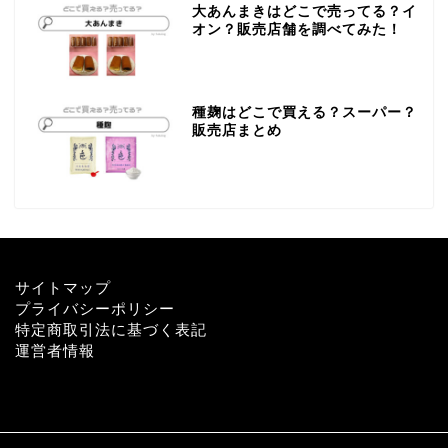
大あんまきはどこで売ってる？イ
オン？販売店舗を調べてみた！
種麹はどこで買える？スーパー？
販売店まとめ
サイトマップ
プライバシーポリシー
特定商取引法に基づく表記
運営者情報