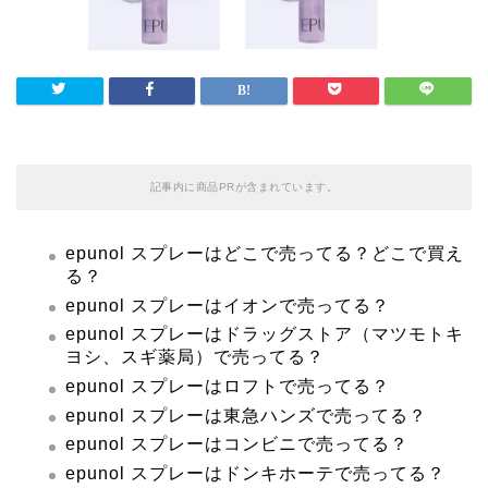
記事内に商品PRが含まれています。
epunol スプレーはどこで売ってる？どこで買え
る？
epunol スプレーはイオンで売ってる？
epunol スプレーはドラッグストア（マツモトキ
ヨシ、スギ薬局）で売ってる？
epunol スプレーはロフトで売ってる？
epunol スプレーは東急ハンズで売ってる？
epunol スプレーはコンビニで売ってる？
epunol スプレーはドンキホーテで売ってる？