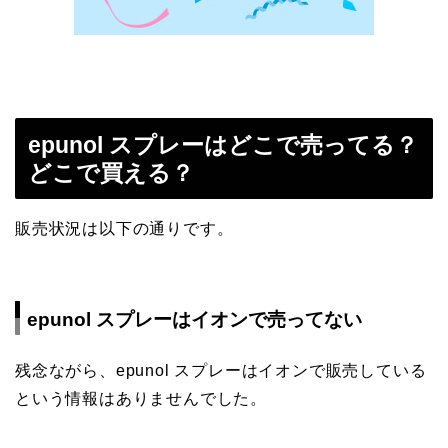
epunol スプレーはどこで売ってる？
どこで買える？
販売状況は以下の通りです。
epunol スプレーはイオンで売ってない
残念ながら、epunol スプレーはイオンで販売している
という情報はありませんでした。