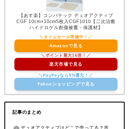
【あす楽】コンバテック デュオアクティブ
CGF 10cm×10cm5枚入CGF1010【二次治癒
ハイドロゲル創傷被覆・保護材】
Amazonで見る
楽天市場で見る
Yahooショッピングで見る
記事のまとめ
デュオアクティブはどこで売ってる？市