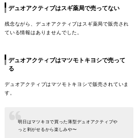
デュオアクティブはスギ薬局で売ってない
残念ながら、デュオアクティブはスギ薬局で販売され
ている情報はありませんでした。
デュオアクティブはマツモトキヨシで売って
る
デュオアクティブはマツモトキヨシで販売されていま
す。
明日はマツキヨで買った薄型デュオアクティブや
っと剥がせるから楽しみや〜