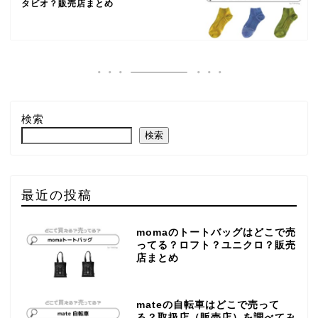
タビオ？販売店まとめ
検索
検索
最近の投稿
momaのトートバッグはどこで売
ってる？ロフト？ユニクロ？販売
店まとめ
mateの自転車はどこで売って
る？取扱店（販売店）を調べてみ