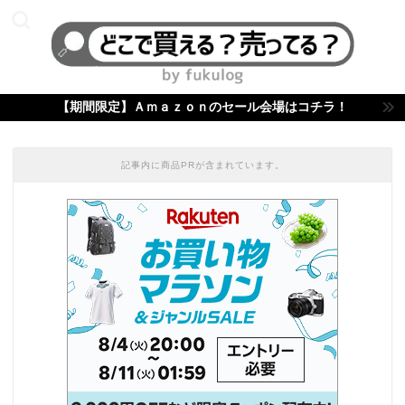
【期間限定】Ａｍａｚｏｎのセール会場はコチラ！
記事内に商品PRが含まれています。