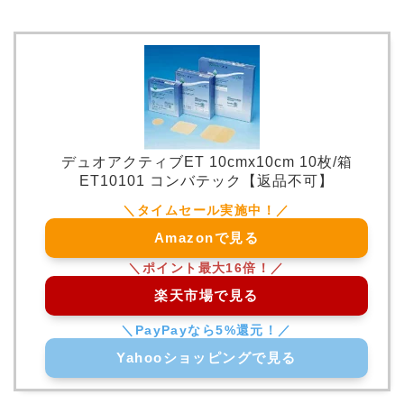
デュオアクティブET 10cmx10cm 10枚/箱
ET10101 コンバテック【返品不可】
Amazonで見る
楽天市場で見る
Yahooショッピングで見る