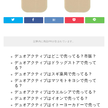
記事内に商品PRが含まれています。
デュオアクティブはどこで売ってる？市販？
デュオアクティブはドラッグストアで売って
る？
デュオアクティブはスギ薬局で売ってる？
デュオアクティブはマツモトキヨシで売って
る？
デュオアクティブはウエルシアで売ってる？
デュオアクティブはイオンで売ってる？
デュオアクティブはイトーヨーカドーで売って