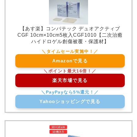
【あす楽】コンバテック デュオアクティブ
CGF 10cm×10cm5枚入CGF1010【二次治癒
ハイドロゲル創傷被覆・保護材】
Amazonで見る
楽天市場で見る
Yahooショッピングで見る