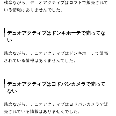
残念ながら、デュオアクティブはロフトで販売されて
いる情報はありませんでした。
デュオアクティブはドンキホーテで売ってな
い
残念ながら、デュオアクティブはドンキホーテで販売
されている情報はありませんでした。
デュオアクティブはヨドバシカメラで売って
ない
残念ながら、デュオアクティブはヨドバシカメラで販
売されている情報はありませんでした。