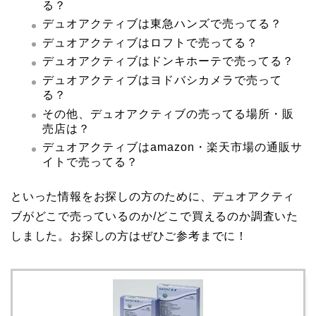
る？
デュオアクティブは東急ハンズで売ってる？
デュオアクティブはロフトで売ってる？
デュオアクティブはドンキホーテで売ってる？
デュオアクティブはヨドバシカメラで売って
る？
その他、デュオアクティブの売ってる場所・販
売店は？
デュオアクティブはamazon・楽天市場の通販サ
イトで売ってる？
といった情報をお探しの方のために、デュオアクティ
ブがどこで売っているのか/どこで買えるのか調査いた
しました。お探しの方はぜひご参考までに！