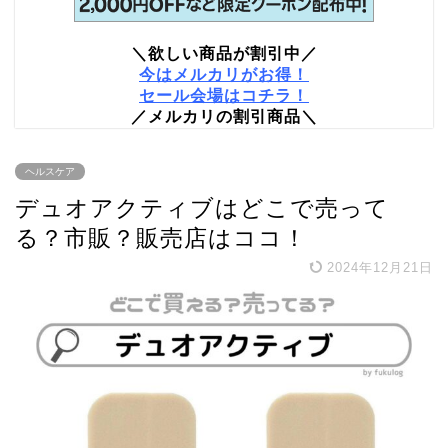
＼欲しい商品が割引中／
今はメルカリがお得！
セール会場はコチラ！
／メルカリの割引商品＼
ヘルスケア
デュオアクティブはどこで売って
る？市販？販売店はココ！
2024年12月21日