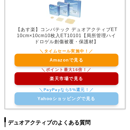
【あす楽】コンバテック デュオアクティブET
10cm×10cm10枚入ET10101【局所管理ハイ
ドロゲル創傷被覆・保護材】
Amazonで見る
楽天市場で見る
Yahooショッピングで見る
デュオアクティブのよくある質問