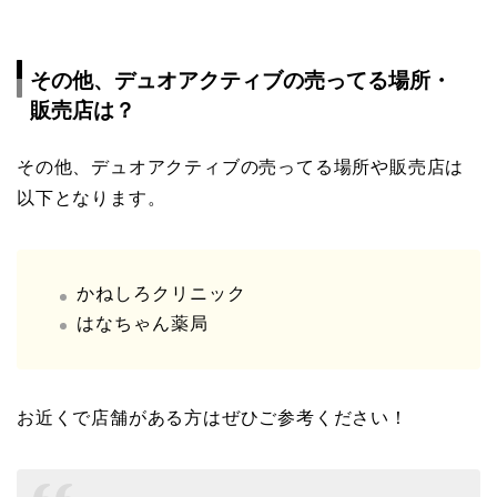
その他、デュオアクティブの売ってる場所・
販売店は？
その他、デュオアクティブの売ってる場所や販売店は
以下となります。
かねしろクリニック
はなちゃん薬局
お近くで店舗がある方はぜひご参考ください！