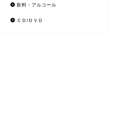
飲料・アルコール
ＣＤ/ＤＶＤ