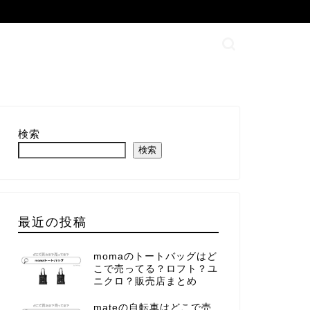
検索
検索
最近の投稿
momaのトートバッグはど
こで売ってる？ロフト？ユ
ニクロ？販売店まとめ
mateの自転車はどこで売