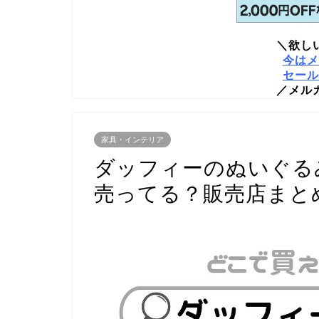
＼欲し
今はメ
セール
／メル
家具・インテリア
ダッフィーのぬいぐる
売ってる？販売店まと