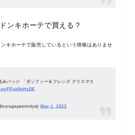
ドンキホーテで買える？
ドンキホーテで販売しているという情報はありませ
るみバッジ 「ダッフィー＆フレンズ クリスマス
/t.co/PFokNsHzDE
ugayaomotya)
May 1, 2023