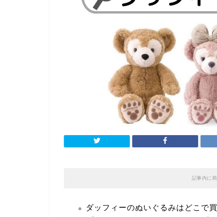
記事内に商
ダッフィーのぬいぐるみはどこで