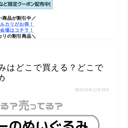
い商品が割引中／
ルカリがお得！
会場はコチラ！
カリの割引商品＼
みはどこで買える？どこで
め
2024年12月28日