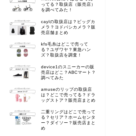
ってる？取扱店（販売店）
を調べてみた！
caylの取扱店は？ビッグカ
メラ？ヨドバシカメラ？販
売店舗まとめ
kfs毛糸はどこで売って
る？ユザワヤ？東急ハン
ズ？取扱店を調査！
device1のスニーカーの販
売店はどこ？ABCマート？
調べてみた
amuseのリップの取扱店
は？どこで売ってる？ドラ
ッグストア？販売店まとめ
二重リングはどこで売って
る？セリア？ホームセンタ
ー？ダイソー？販売店まと
め