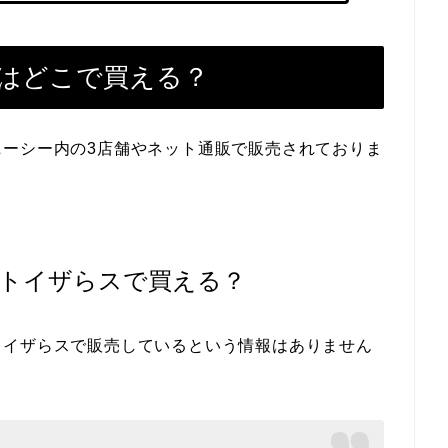
はどこで買える？
ニーシー内の3店舗やネット通販で販売されておりま
トイザらスで買える？
トイザらスで販売しているという情報はありません