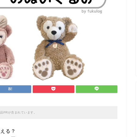
品PRが含まれています。
買える？