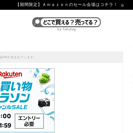
【期間限定】Ａｍａｚｏｎのセール会場はコチラ！
品PRが含まれています。