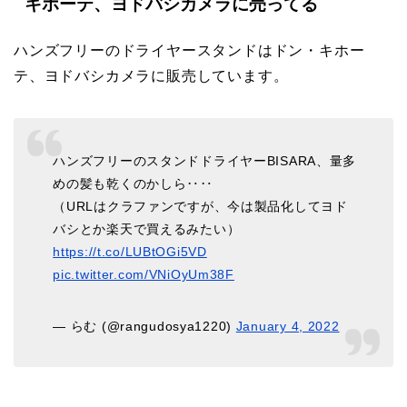
キホーテ、ヨドバシカメラに売ってる
ハンズフリーのドライヤースタンドはドン・キホー
テ、ヨドバシカメラに販売しています。
ハンズフリーのスタンドドライヤーBISARA、量多
めの髪も乾くのかしら‥‥
（URLはクラファンですが、今は製品化してヨド
バシとか楽天で買えるみたい）
https://t.co/LUBtOGi5VD
pic.twitter.com/VNiOyUm38F
— らむ (@rangudosya1220)
January 4, 2022