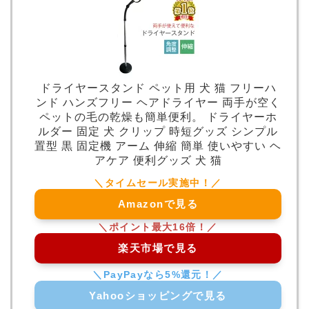
ドライヤースタンド ペット用 犬 猫 フリーハ
ンド ハンズフリー ヘアドライヤー 両手が空く
ペットの毛の乾燥も簡単便利。 ドライヤーホ
ルダー 固定 犬 クリップ 時短グッズ シンプル
置型 黒 固定機 アーム 伸縮 簡単 使いやすい ヘ
アケア 便利グッズ 犬 猫
Amazonで見る
楽天市場で見る
Yahooショッピングで見る