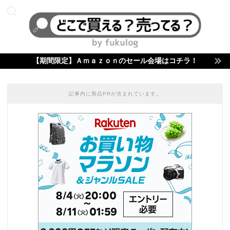
【期間限定】Ａｍａｚｏｎのセール会場はコチラ！
記事内に商品PRが含まれています。