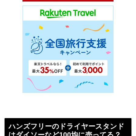
ハンズフリーのドライヤースタンド
はダイソーなど100均に売ってる？