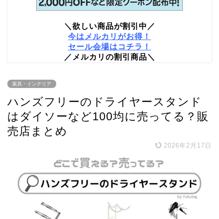
＼欲しい商品が割引中／
今はメルカリがお得！
セール会場はコチラ！
／メルカリの割引商品＼
家具・インテリア
ハンズフリーのドライヤースタンド
はダイソーなど100均に売ってる？販
売店まとめ
2026年2月17日