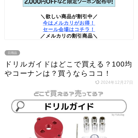
＼欲しい商品が割引中／
今はメルカリがお得！
セール会場はコチラ！
／メルカリの割引商品＼
日用品
ドリルガイドはどこで買える？100均
やコーナンは？買うならココ！
2024年12月27日