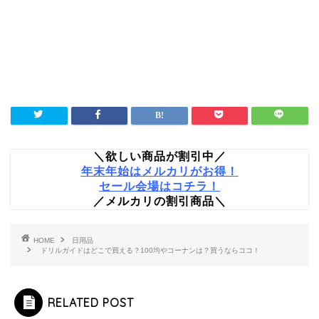
＼欲しい商品が割引中／
年末年始はメルカリがお得！
セール会場はコチラ！
／メルカリの割引商品＼
HOME
日用品
ドリルガイドはどこで買える？100均やコーナンは？買うならココ！
RELATED POST