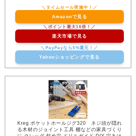
Amazonで見る
楽天市場で見る
Yahooショッピングで見る
Kreg ポケットホールジグ320 ネジ頭が隠れ
る木材のジョイント工具 棚などの家具づくり
に クレッグ 斜め穴 ドリルガイド DIY 穴あけ