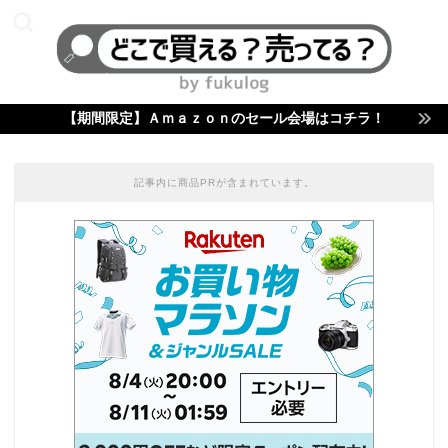
【期間限定】Ａｍａｚｏｎのセール会場はコチラ！
記事内に商品PRが含まれています。