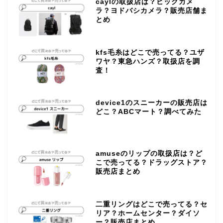
caylの取扱店は？ビッグカメ
ラ？ヨドバシカメラ？販売店舗ま
とめ
kfs毛糸はどこで売ってる？ユザ
ワヤ？東急ハンズ？取扱店を調
査！
device1のスニーカーの販売店は
どこ？ABCマート？調べてみた
amuseのリップの取扱店は？ど
こで売ってる？ドラッグストア？
販売店まとめ
二重リングはどこで売ってる？セ
リア？ホームセンター？ダイソ
ー？販売店まとめ