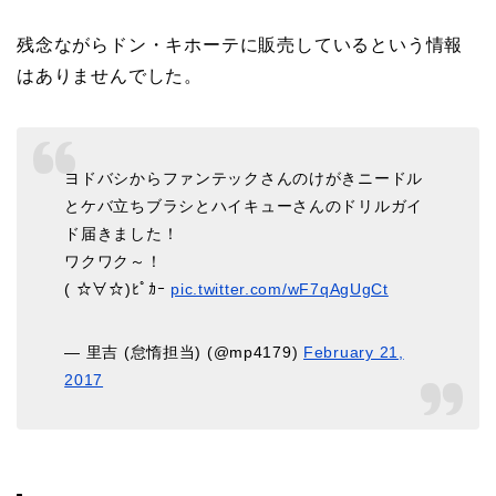
残念ながらドン・キホーテに販売しているという情報
はありませんでした。
ヨドバシからファンテックさんのけがきニードル
とケバ立ちブラシとハイキューさんのドリルガイ
ド届きました！
ワクワク～！
( ☆∀☆)ﾋﾟｶｰ
pic.twitter.com/wF7qAgUgCt
— 里吉 (怠惰担当) (@mp4179)
February 21,
2017