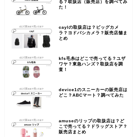
る？取扱店（販売店）を調べてみ
た！
caylの取扱店は？ビッグカメ
ラ？ヨドバシカメラ？販売店舗ま
とめ
kfs毛糸はどこで売ってる？ユザ
ワヤ？東急ハンズ？取扱店を調
査！
device1のスニーカーの販売店は
どこ？ABCマート？調べてみた
amuseのリップの取扱店は？ど
こで売ってる？ドラッグストア？
販売店まとめ