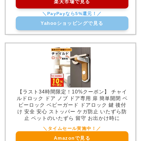
楽天市場で見る
Yahooショッピングで見る
【ラスト34時間限定！10%クーポン】 チャイ
ルドロック ドア ノブ ドア専用 扉 簡単開閉 ベ
ビーロック ベビーガード ドアロック 鍵 後付
け 安全 安心 ストッパー ケガ防止 いたずら防
止 ペットのいたずら 留守 お出かけ時に
Amazonで見る