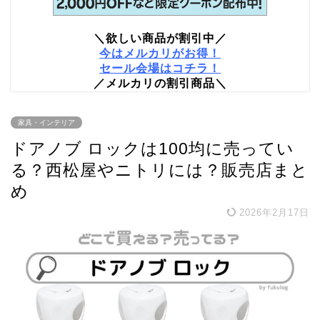
＼欲しい商品が割引中／
今はメルカリがお得！
セール会場はコチラ！
／メルカリの割引商品＼
家具・インテリア
ドアノブ ロックは100均に売ってい
る？西松屋やニトリには？販売店まと
め
2026年2月17日