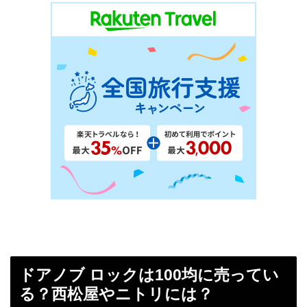
ドアノブ ロックは100均に売ってい
る？西松屋やニトリには？