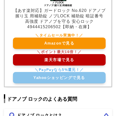
【あす楽対応】ガードロック No.620 ドアノブ
握り玉 用補助錠 ノブLOCK 補助錠 暗証番号
高強度 ドアノブを守る 安心ロック
4944415206502【即納・在庫】
Amazonで見る
楽天市場で見る
Yahooショッピングで見る
ドアノブ ロックのよくある質問
ドアノブ ロックとは？