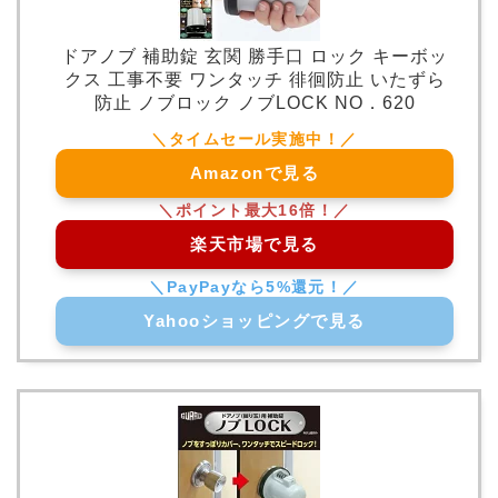
ドアノブ 補助錠 玄関 勝手口 ロック キーボッ
クス 工事不要 ワンタッチ 徘徊防止 いたずら
防止 ノブロック ノブLOCK NO．620
Amazonで見る
楽天市場で見る
Yahooショッピングで見る