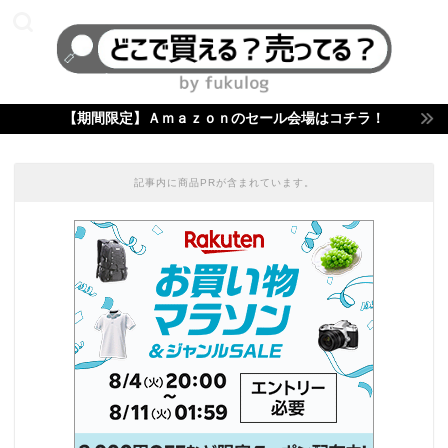
【期間限定】Ａｍａｚｏｎのセール会場はコチラ！
記事内に商品PRが含まれています。