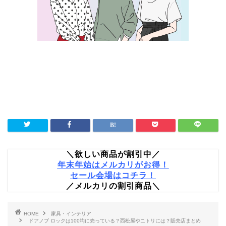
＼欲しい商品が割引中／
年末年始はメルカリがお得！
セール会場はコチラ！
／メルカリの割引商品＼
HOME
家具・インテリア
ドアノブ ロックは100均に売っている？西松屋やニトリには？販売店まとめ