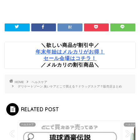
＼欲しい商品が割引中／
年末年始はメルカリがお得！
セール会場はコチラ！
／メルカリの割引商品＼
HOME
ヘルスケア
デリケートゾーン 臭いケアどこで買える？ドラッグストア？販売店まとめ
RELATED POST
ヘルスケア
ヘルスケア