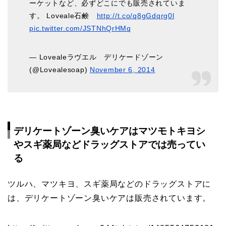
ーケットなど、必ずどこにでも販売されていま
す。 Loveale石鹸
http://t.co/q8gGdqrg0l
pic.twitter.com/JSTNhQrHMq
— Lovealeラヴエル デリケードゾーン
(@Lovealesoap)
November 6, 2014
デリケートゾーン臭いケアはマツモトキヨシ
やスギ薬局などドラッグストアでは売ってい
る
ツルハ、マツキヨ、スギ薬局などのドラッグストアに
は、デリケートゾーン臭いケアは販売されています。