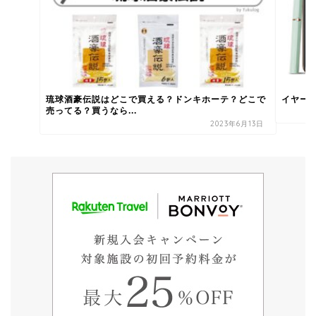
琉球酒豪伝説はどこで買える？ドンキホーテ？どこで
イヤー
売ってる？買うなら...
2023年6月13日