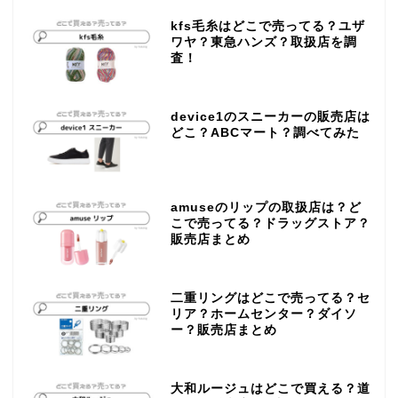
kfs毛糸はどこで売ってる？ユザ
ワヤ？東急ハンズ？取扱店を調
査！
device1のスニーカーの販売店は
どこ？ABCマート？調べてみた
amuseのリップの取扱店は？ど
こで売ってる？ドラッグストア？
販売店まとめ
二重リングはどこで売ってる？セ
リア？ホームセンター？ダイソ
ー？販売店まとめ
大和ルージュはどこで買える？道