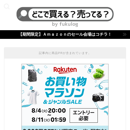
【期間限定】Ａｍａｚｏｎのセール会場はコチラ！
記事内に商品PRが含まれています。