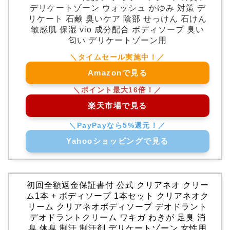
デリケートゾーン ウォッシュ かゆみ 対策 デ
リケート 石鹸 臭いケア 陰部 せっけん 石けん
敏感肌 保湿 vio 成分配合 ボディソープ 臭い
匂い デリケートゾーン用
Amazonで見る
楽天市場で見る
Yahooショッピングで見る
初回全額返金保証書付 公式 クリアネオ クリー
ム1本 + ボディソープ 1本セット クリアネオク
リーム クリアネオボディソープ デオドラント
デオドラントクリーム ワキガ わきが 足臭 消
臭 体臭 制汗 制汗剤 デリケートゾーン 女性用