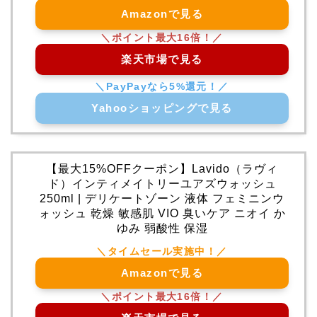
Amazonで見る
楽天市場で見る
Yahooショッピングで見る
【最大15%OFFクーポン】Lavido（ラヴィ
ド）インティメイトリーユアズウォッシュ
250ml | デリケートゾーン 液体 フェミニンウ
ォッシュ 乾燥 敏感肌 VIO 臭いケア ニオイ か
ゆみ 弱酸性 保湿
Amazonで見る