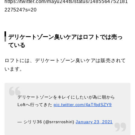
https://twitter.com/mayu244ts/status/1485564752181
227524?s=20
デリケートゾーン臭いケアはロフトでは売っ
ている
ロフトには、デリケートゾーン臭いケアは販売されて
います。
デリケートゾーンをキレイにしたいが為に朝から
Loftへ行ってきた
pic.twitter.com/4aTfbdSZY9
— シリリ36 (@srrsrroshiri)
January 23, 2021