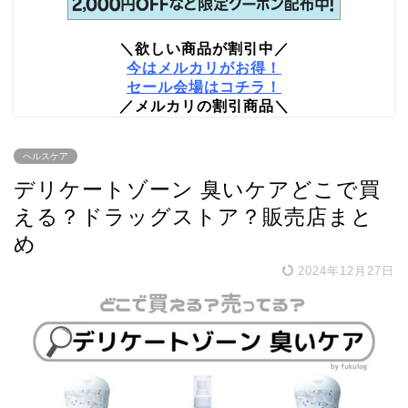
＼欲しい商品が割引中／
今はメルカリがお得！
セール会場はコチラ！
／メルカリの割引商品＼
ヘルスケア
デリケートゾーン 臭いケアどこで買
える？ドラッグストア？販売店まと
め
2024年12月27日