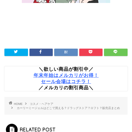
＼欲しい商品が割引中／
年末年始はメルカリがお得！
セール会場はコチラ！
／メルカリの割引商品＼
HOME
コスメ・ヘアケア
カーリーミージェルはどこで買える？ドラッグストア？ロフト？販売店まとめ
RELATED POST