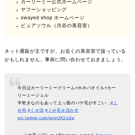
カーリーミー公式ホームページ
ヤフーショッピング
swayed shop ホームページ
ピュアソウル（渋谷の美容室）
ネット通販が主ですが、お近くの美容室で扱っている
かもしれません。事前に問い合わせておきましょう。
今日はカーリーミークリーム+ホホバオイル+カー
リーミージェル
半乾きなのもあって上っ面のパヤ毛がすごい…
#く
せ毛
#くせ活
#くせ毛を活かす
pic.twitter.com/sngUK1jx3a
— くせ毛ジプシー (@kusege_gypsy)
January