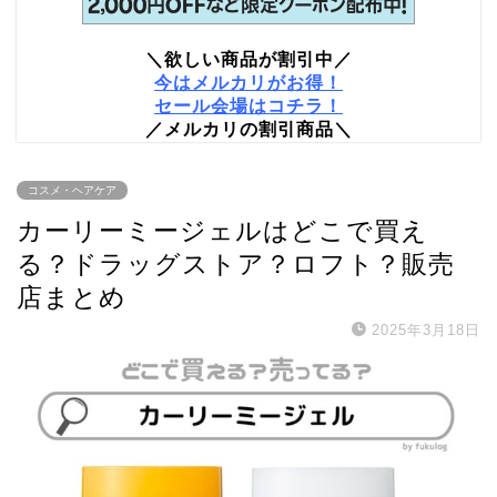
＼欲しい商品が割引中／
今はメルカリがお得！
セール会場はコチラ！
／メルカリの割引商品＼
コスメ・ヘアケア
カーリーミージェルはどこで買え
る？ドラッグストア？ロフト？販売
店まとめ
2025年3月18日