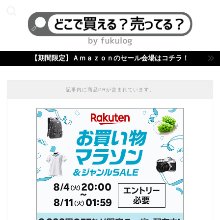
【期間限定】Ａｍａｚｏｎのセール会場はコチラ！
記事内に商品PRが含まれています。