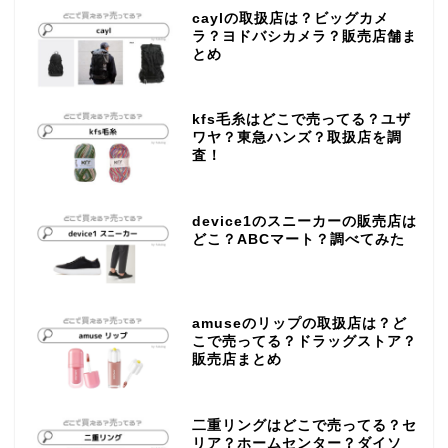
caylの取扱店は？ビッグカメ
ラ？ヨドバシカメラ？販売店舗ま
とめ
kfs毛糸はどこで売ってる？ユザ
ワヤ？東急ハンズ？取扱店を調
査！
device1のスニーカーの販売店は
どこ？ABCマート？調べてみた
amuseのリップの取扱店は？ど
こで売ってる？ドラッグストア？
販売店まとめ
二重リングはどこで売ってる？セ
リア？ホームセンター？ダイソ