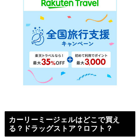
カーリーミージェルはどこで買え
る？ドラッグストア？ロフト？