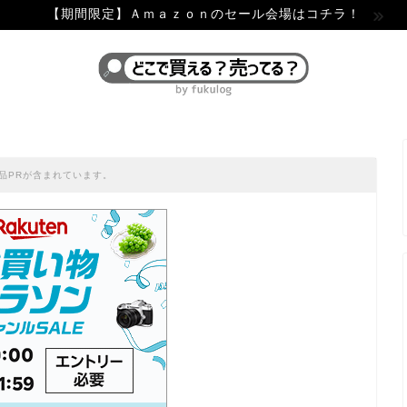
【期間限定】Ａｍａｚｏｎのセール会場はコチラ！
品PRが含まれています。