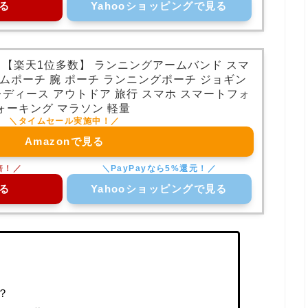
る
Yahooショッピングで見る
ン／【楽天1位多数】 ランニングアームバンド スマ
ムポーチ 腕 ポーチ ランニングポーチ ジョギン
レディース アウトドア 旅行 スマホ スマートフォ
 ウォーキング マラソン 軽量
Amazonで見る
る
Yahooショッピングで見る
？