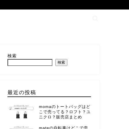
検索
検索
最近の投稿
momaのトートバッグはど
こで売ってる？ロフト？ユ
ニクロ？販売店まとめ
mateの自転車はどこで売