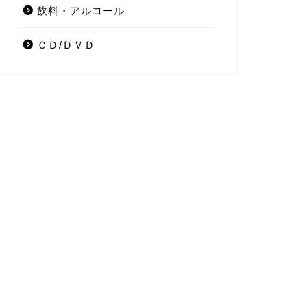
飲料・アルコール
ＣＤ/ＤＶＤ