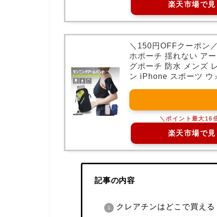
楽天市場で見
＼150円OFFクーポ
ホポーチ 揺れない アー
グポーチ 防水 メンズ 
ン iPhone スポーツ
楽天市場で見
記事の内容
クレアチンはどこで買える