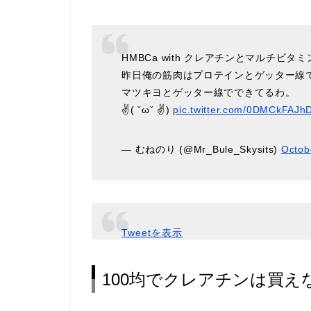
HMBCa with クレアチンとマルチビタミ
昨日俺の筋肉はプロテインとゲッター線
マツキヨとゲッター線でできてるわ。
✌( ˇωˇ ✌)
pic.twitter.com/0DMCkFAJh
— むねのり (@Mr_Bule_Skysits)
Octob
Tweetを表示
100均でクレアチンは買え