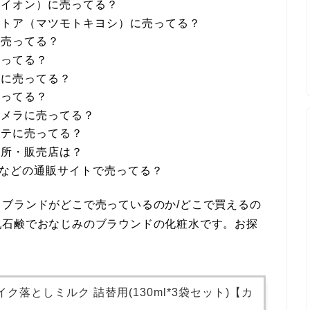
（イオン）に売ってる？
ストア（マツモトキヨシ）に売ってる？
に売ってる？
売ってる？
ズに売ってる？
売ってる？
カメラに売ってる？
ーテに売ってる？
場所・販売店は？
場などの通販サイトで売ってる？
ブランドがどこで売っているのか/どこで買えるの
乳石鹸でおなじみのブラウンドの化粧水です。お探
ク落としミルク 詰替用(130ml*3袋セット)【カ