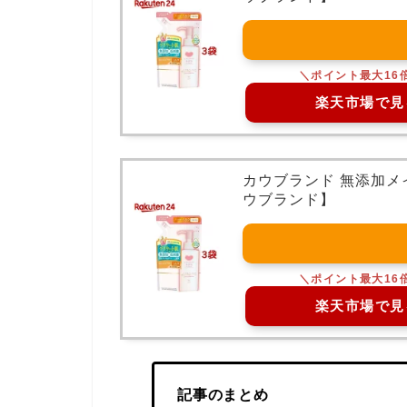
楽天市場で見
カウブランド 無添加メイ
ウブランド】
楽天市場で見
記事のまとめ