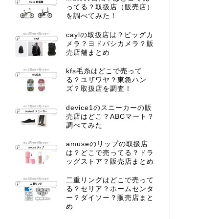
ってる？取扱店（販売店）
を調べてみた！
caylの取扱店は？ビッグカ
メラ？ヨドバシカメラ？販
売店舗まとめ
kfs毛糸はどこで売って
る？ユザワヤ？東急ハン
ズ？取扱店を調査！
device1のスニーカーの販
売店はどこ？ABCマート？
調べてみた
amuseのリップの取扱店
は？どこで売ってる？ドラ
ッグストア？販売店まとめ
二重リングはどこで売って
る？セリア？ホームセンタ
ー？ダイソー？販売店まと
め