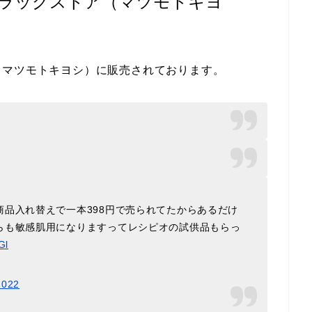
ラッグストア（マツモトキヨ
（マツモトキヨシ）に販売されております。
品入れ替えで一本398円で売られてたからあるだけ
らも敏感肌用になりますってレシピオの試供品もらっ
Gl
2022