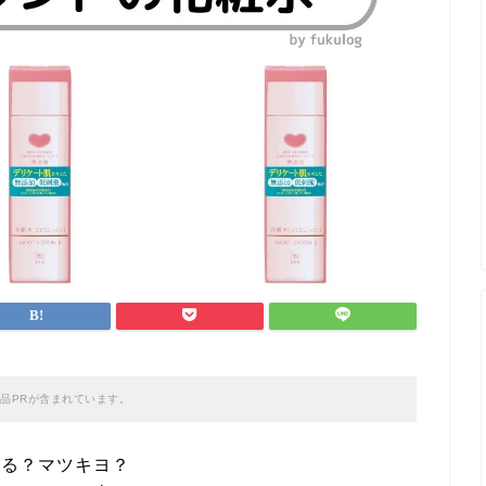
品PRが含まれています。
える？マツキヨ？