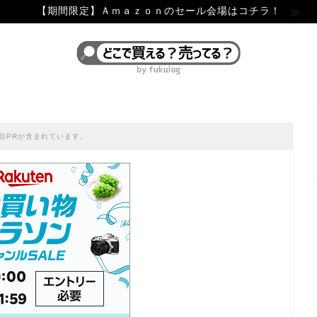
【期間限定】Ａｍａｚｏｎのセール会場はコチラ！
品PRが含まれています。