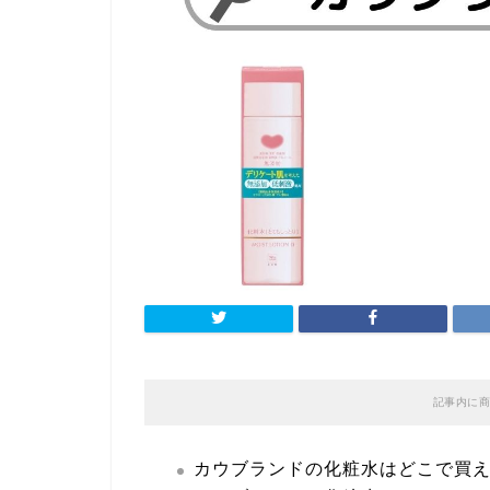
記事内に商
カウブランドの化粧水はどこで買