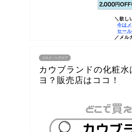
＼欲し
今はメ
セール
／メル
コスメ・ヘアケア
カウブランドの化粧水
ヨ？販売店はココ！