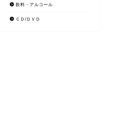
飲料・アルコール
ＣＤ/ＤＶＤ