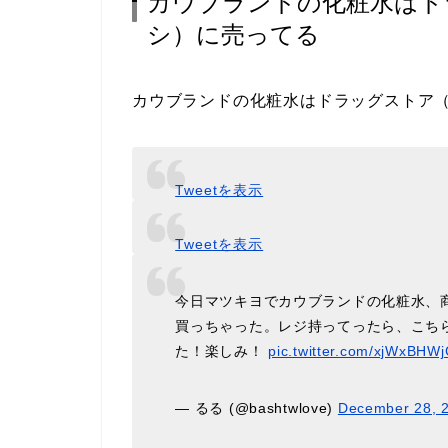
カウブランドの化粧水はド
シ）に売ってる
カウブランドの化粧水はドラッグストア
Tweetを表示
Tweetを表示
今日マツキヨでカウブランドの化粧水、商
買っちゃった。レジ持ってったら、こち
た！楽しみ！
pic.twitter.com/xjWxBHWj
— るる (@bashtwlove)
December 28, 