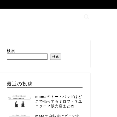
検索
検索
最近の投稿
momaのトートバッグはど
こで売ってる？ロフト？ユ
ニクロ？販売店まとめ
mateの自転車はどこで売