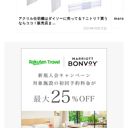
アクリル仕切棚はダイソーに売ってる？ニトリ？買う
maro
ならココ！販売店ま...
2023年10月12日