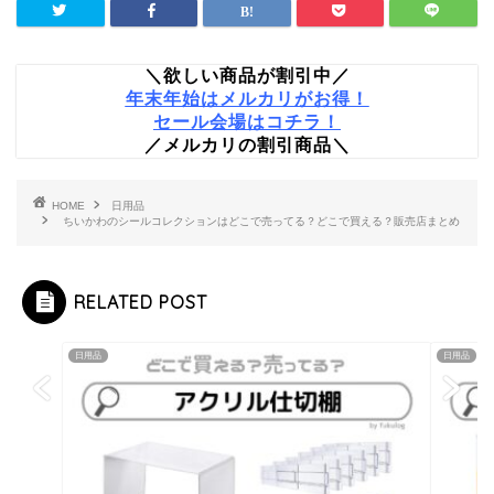
＼欲しい商品が割引中／
年末年始はメルカリがお得！
セール会場はコチラ！
／メルカリの割引商品＼
HOME
日用品
ちいかわのシールコレクションはどこで売ってる？どこで買える？販売店まとめ
RELATED POST
日用品
日用品