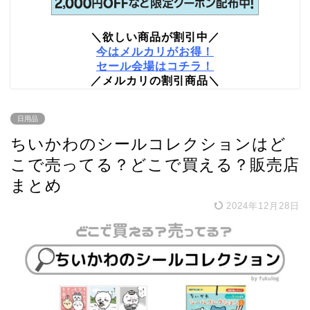
＼欲しい商品が割引中／
今はメルカリがお得！
セール会場はコチラ！
／メルカリの割引商品＼
日用品
ちいかわのシールコレクションはど
こで売ってる？どこで買える？販売店
まとめ
2024年12月28日