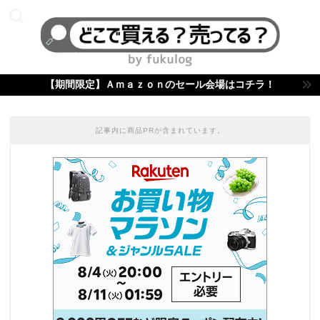
【期間限定】Ａｍａｚｏｎのセール会場はコチラ！
記事内に商品PRが含まれています。