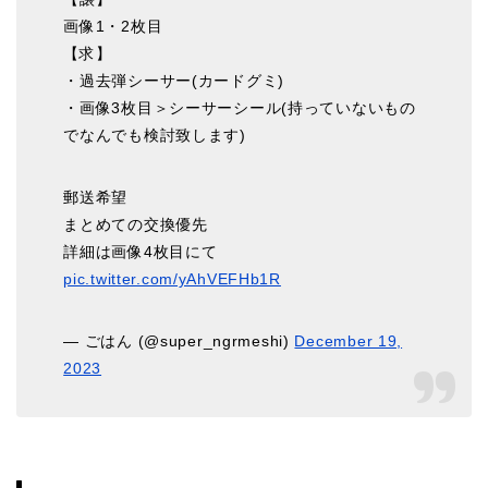
画像1・2枚目
【求】︎︎
・過去弾シーサー(カードグミ)
・画像3枚目＞シーサーシール(持っていないもの
でなんでも検討致します)
郵送希望
まとめての交換優先
詳細は画像4枚目にて
pic.twitter.com/yAhVEFHb1R
— ごはん (@super_ngrmeshi)
December 19,
2023