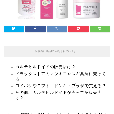
記事内に商品PRが含まれています。
カルテヒルドイド
の販売店は？
ドラックストアのマツキヨやスギ薬局に
売って
る
ヨドバシやロフト・ドンキ・プラザで買える？
その他、カルテヒルドイドが売ってる販売店
は？