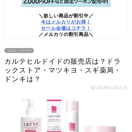
＼欲しい商品が割引中／
今はメルカリがお得！
セール会場はコチラ！
／メルカリの割引商品＼
コスメ・ヘアケア
カルテヒルドイドの販売店は？ドラ
ックストア・マツキヨ・スギ薬局・
ドンキは？
2024年12月21日