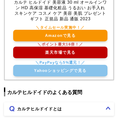
カルテ ヒルドイド 美容液 30 ml オールインワ
ン HD 高保湿 基礎化粧品 うるおい お手入れ
スキンケア コスメ ケア 美容 美肌 プレゼント
ギフト 正規品 新品 通販 2023
Amazonで見る
楽天市場で見る
Yahooショッピングで見る
カルテヒルドイドのよくある質問
カルテヒルドイドとは