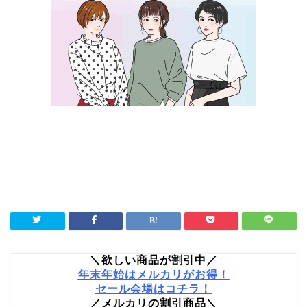
＼欲しい商品が割引中／
年末年始はメルカリがお得！
セール会場はコチラ！
／メルカリの割引商品＼