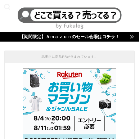
【期間限定】Ａｍａｚｏｎのセール会場はコチラ！
記事内に商品PRが含まれています。