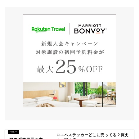
ロエベステッカーどこに売ってる？買え