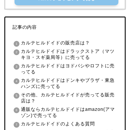
記事の内容
カルテヒルドイド
の販売店は？
カルテヒルドイドはドラックストア（マツ
キヨ・スギ薬局等）に
売ってる
カルテヒルドイド
はヨドバシやロフトに売
ってる
カルテヒルドイドはドンキやブラザ・東急
ハンズに売ってる
その他、カルテヒルドイドが売ってる販売
店は？
通販なら
カルテヒルドイドは
amazon(
アマ
ゾン
)
で売ってる
カルテヒルドイドのよくある質問