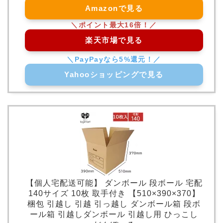
Amazonで見る
楽天市場で見る
Yahooショッピングで見る
【個人宅配送可能】 ダンボール 段ボール 宅配
140サイズ 10枚 取手付き 【510×390×370】
梱包 引越し 引越 引っ越し ダンボール箱 段ボ
ール箱 引越しダンボール 引越し用 ひっこし