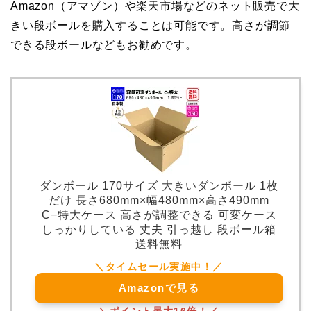
Amazon（アマゾン）や楽天市場などのネット販売で大
きい段ボールを購入することは可能です。高さが調節
できる段ボールなどもお勧めです。
ダンボール 170サイズ 大きいダンボール 1枚
だけ 長さ680mm×幅480mm×高さ490mm
C−特大ケース 高さが調整できる 可変ケース
しっかりしている 丈夫 引っ越し 段ボール箱
送料無料
Amazonで見る