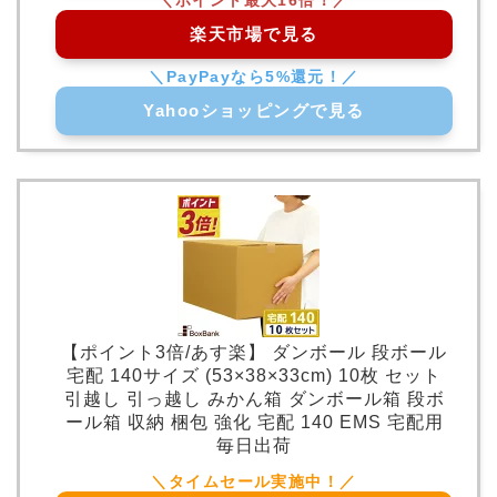
楽天市場で見る
Yahooショッピングで見る
【ポイント3倍/あす楽】 ダンボール 段ボール
宅配 140サイズ (53×38×33cm) 10枚 セット
引越し 引っ越し みかん箱 ダンボール箱 段ボ
ール箱 収納 梱包 強化 宅配 140 EMS 宅配用
毎日出荷