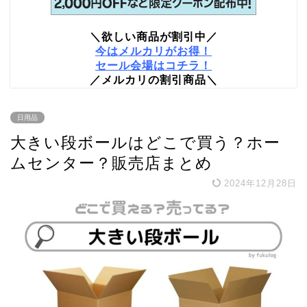
＼欲しい商品が割引中／
今はメルカリがお得！
セール会場はコチラ！
／メルカリの割引商品＼
日用品
大きい段ボールはどこで買う？ホー
ムセンター？販売店まとめ
2024年12月28日