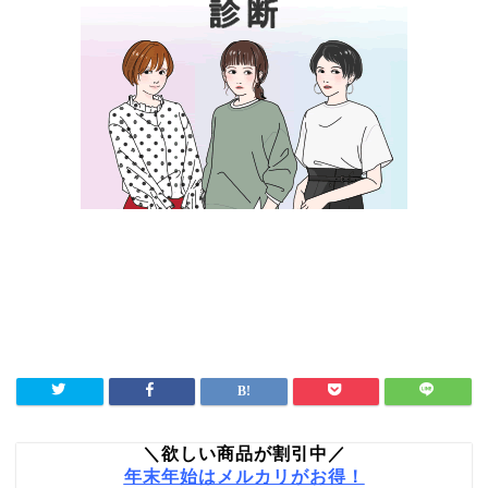
＼欲しい商品が割引中／
年末年始はメルカリがお得！