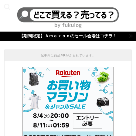
【期間限定】Ａｍａｚｏｎのセール会場はコチラ！
記事内に商品PRが含まれています。