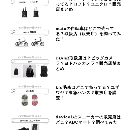
ってる？ロフト？ユニクロ？販売
店まとめ
mateの自転車はどこで売って
る？取扱店（販売店）を調べてみ
た！
caylの取扱店は？ビッグカメ
ラ？ヨドバシカメラ？販売店舗ま
とめ
kfs毛糸はどこで売ってる？ユザ
ワヤ？東急ハンズ？取扱店を調
査！
device1のスニーカーの販売店は
どこ？ABCマート？調べてみた