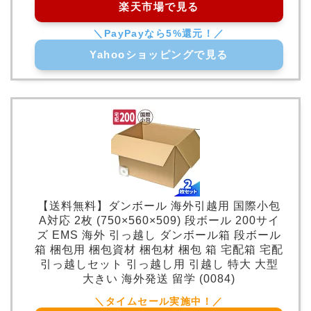
楽天市場で見る
Yahooショッピングで見る
【送料無料】ダンボール 海外引越用 国際小包
A対応 2枚 (750×560×509) 段ボール 200サイ
ズ EMS 海外 引っ越し ダンボール箱 段ボール
箱 梱包用 梱包資材 梱包材 梱包 箱 宅配箱 宅配
引っ越しセット 引っ越し用 引越し 特大 大型
大きい 海外発送 留学 (0084)