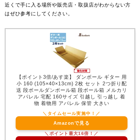
近くで手に入る場所や販売店・取扱店がわからない方
はぜひ参考にしてください。
【ポイント3倍/あす楽】 ダンボール ギター 用
小 160 (105×40×13cm) 2枚 セット 2つ折り配
送 段ボールダンボール箱 段ボール箱 メルカリ
アパレル 宅配 160サイズ 引越し 引っ越し 着
物 着物用 アパレル 保管 大きい
Amazonで見る