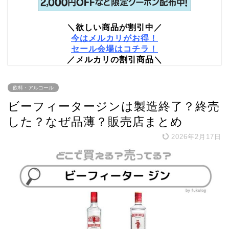
＼欲しい商品が割引中／
今はメルカリがお得！
セール会場はコチラ！
／メルカリの割引商品＼
飲料・アルコール
ビーフィータージンは製造終了？終売
した？なぜ品薄？販売店まとめ
2026年2月17日