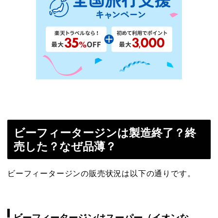
ビーフィータージンは製造終了？終
売した？なぜ品薄？
ビーフィータージンの販売状況は以下の通りです。
ビーフィータージンはスーパー（イオンな