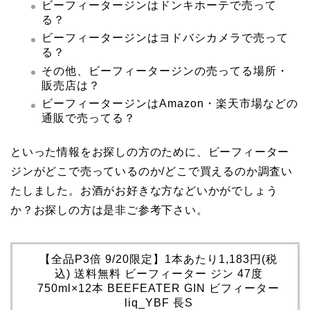
ビーフィータージンはドンキホーテで売って
る？
ビーフィータージンはヨドバシカメラで売って
る？
その他、ビーフィータージンの売ってる場所・
販売店は？
ビーフィータージンはAmazon・楽天市場などの
通販で売ってる？
といった情報をお探しの方のために、ビーフィーター
ジンがどこで売っているのか/どこで買えるのか調査い
たしました。お酒がお好きな方などいかがでしょう
か？お探しの方は是非ご参考下さい。
【全品P3倍 9/20限定】1本あたり1,183円(税
込) 送料無料 ビーフィーター ジン 47度
750ml×12本 BEEFEATER GIN ビフィーター
liq_YBF 長S