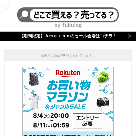
【期間限定】Ａｍａｚｏｎのセール会場はコチラ！
記事内に商品PRが含まれています。