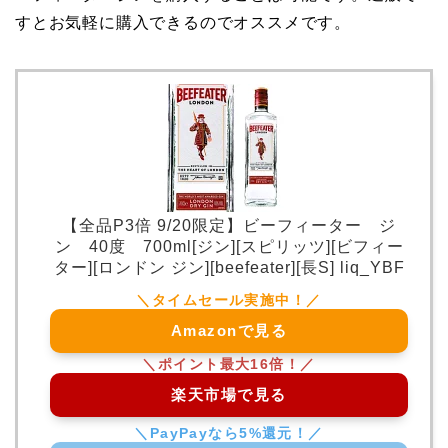
すとお気軽に購入できるのでオススメです。
【全品P3倍 9/20限定】ビーフィーター ジ
ン 40度 700ml[ジン][スピリッツ][ビフィー
ター][ロンドン ジン][beefeater][長S] liq_YBF
Amazonで見る
楽天市場で見る