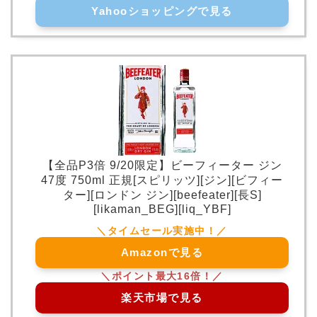
Yahooショッピングで見る
【全品P3倍 9/20限定】ビーフィーター ジン
47度 750ml 正規[スピリッツ][ジン][ビフィー
ター][ロンドン ジン][beefeater][長S]
[likaman_BEG][liq_YBF]
Amazonで見る
楽天市場で見る