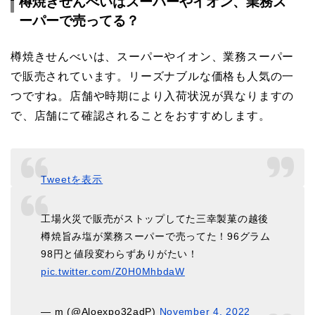
樽焼きせんべいはスーパーやイオン、業務ス
ーパーで売ってる？
樽焼きせんべいは、スーパーやイオン、業務スーパー
で販売されています。リーズナブルな価格も人気の一
つですね。店舗や時期により入荷状況が異なりますの
で、店舗にて確認されることをおすすめします。
Tweetを表示
工場火災で販売がストップしてた三幸製菓の越後
樽焼旨み塩が業務スーパーで売ってた！96グラム
98円と値段変わらずありがたい！
pic.twitter.com/Z0H0MhbdaW
— m (@Aloexpo32adP)
November 4, 2022