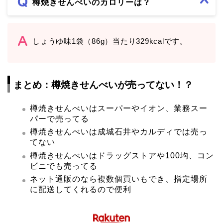
樽焼きせんべいのカロリーは？
しょうゆ味1袋（86g）当たり329kcalです。
まとめ：樽焼きせんべいが売ってない！？
樽焼きせんべいはスーパーやイオン、業務スー
パーで売ってる
樽焼きせんべいは成城石井やカルディでは売っ
てない
樽焼きせんべいはドラッグストアや100均、コン
ビニでも売ってる
ネット通販のなら複数個買いもでき、指定場所
に配送してくれるので便利