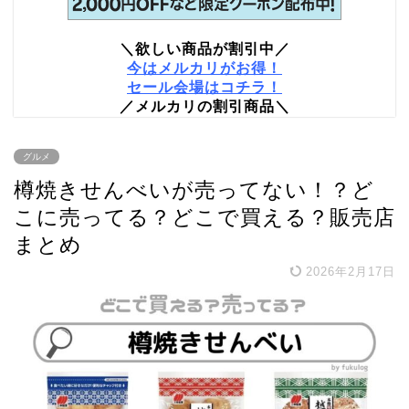
＼欲しい商品が割引中／
今はメルカリがお得！
セール会場はコチラ！
／メルカリの割引商品＼
グルメ
樽焼きせんべいが売ってない！？ど
こに売ってる？どこで買える？販売店
まとめ
2026年2月17日