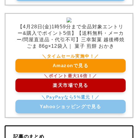
【4月28日(金)1時59分まで全品対象エントリ
ー&購入でポイント5倍】【送料無料・メーカ
ー/問屋直送品・代引不可】三幸製菓 越後樽焼
ごま 86g×12袋入｜ 菓子 煎餅 おかき
Amazonで見る
楽天市場で見る
Yahooショッピングで見る
記事のまとめ