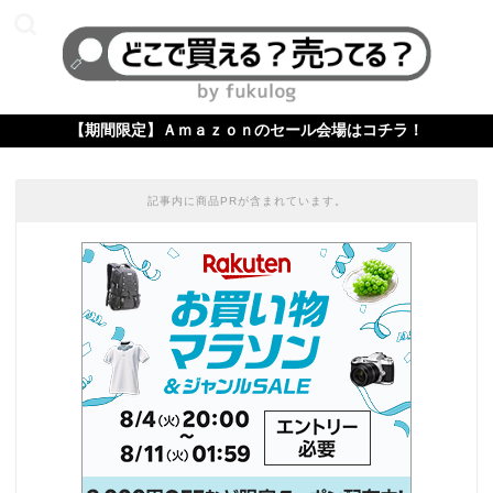
【期間限定】Ａｍａｚｏｎのセール会場はコチラ！
記事内に商品PRが含まれています。