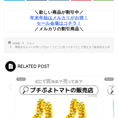
＼欲しい商品が割引中／
年末年始はメルカリがお得！
セール会場はコチラ！
／メルカリの割引商品＼
HOME
グルメ
樽焼きせんべいが売ってない！？どこに売ってる？どこで買える？販売店まとめ
RELATED POST
グルメ
グルメ