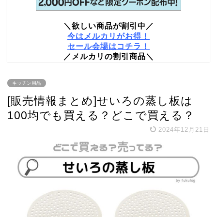
＼欲しい商品が割引中／
今はメルカリがお得！
セール会場はコチラ！
／メルカリの割引商品＼
キッチン用品
[販売情報まとめ]せいろの蒸し板は
100均でも買える？どこで買える？
2024年12月21日