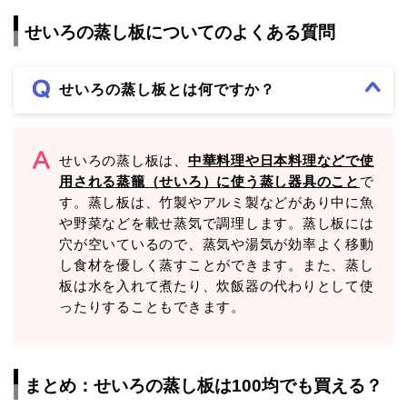
せいろの蒸し板についてのよくある質問
せいろの蒸し板とは何ですか？
せいろの蒸し板は、
中華料理や日本料理などで使
用される蒸籠（せいろ）に使う蒸し器具のこと
で
す。蒸し板は、竹製やアルミ製などがあり中に魚
や野菜などを載せ蒸気で調理します。蒸し板には
穴が空いているので、蒸気や湯気が効率よく移動
し食材を優しく蒸すことができます。また、蒸し
板は水を入れて煮たり、炊飯器の代わりとして使
ったりすることもできます。
まとめ：せいろの蒸し板は100均でも買える？