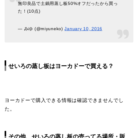
無印良品で土鍋用蒸し板50%オフだったから買っ
た！(10点)
— みゆ (@miyuneko)
January 10, 2016
せいろの蒸し板はヨーカドーで買える？
ヨーカドーで購入できる情報は確認できませんでし
た。
その他、せいろの蒸し板の売ってる場所・販