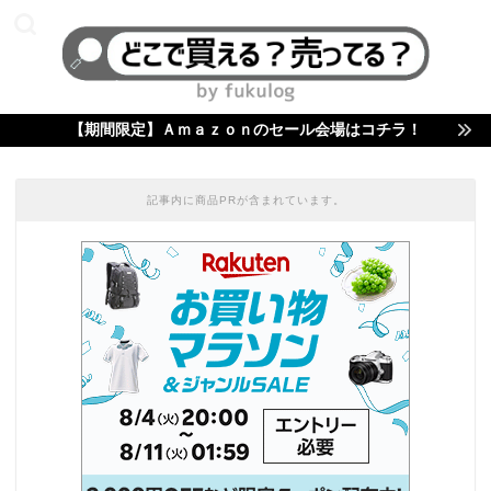
【期間限定】Ａｍａｚｏｎのセール会場はコチラ！
記事内に商品PRが含まれています。