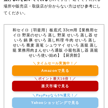
場所や販売店・取扱店が分からない方はぜひ参考にし
てください。
和セイロ［羽釜用］板底式 33cm用【業務用セ
イロ 野菜のせいろ 蒸し 野菜 せいろ 蒸し器 せ
いろ 鍋 豚 せいろ 蒸し料理 牛肉 せいろ 蒸し
せいろ 蕎麦 蒸篭 シュウマイ せいろ 蒸籠 蒸し
籠 業務用肉まんせいろ通販 小籠包蒸し器 蒸籠
せいろ使い始め】【厨房館】
Amazonで見る
楽天市場で見る
Yahooショッピングで見る