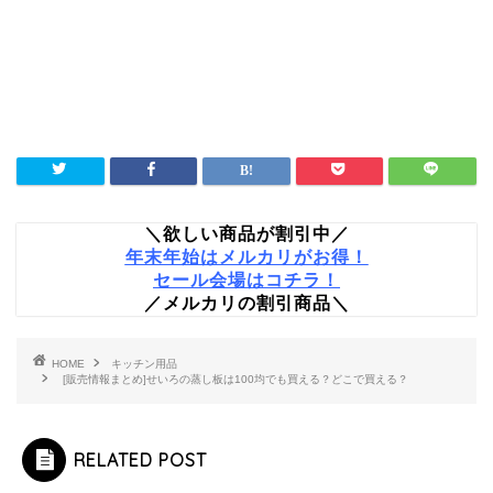
＼欲しい商品が割引中／
年末年始はメルカリがお得！
セール会場はコチラ！
／メルカリの割引商品＼
HOME
キッチン用品
[販売情報まとめ]せいろの蒸し板は100均でも買える？どこで買える？
RELATED POST