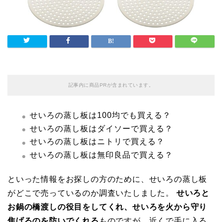
記事内に商品PRが含まれています。
せいろの蒸し板は100均でも買える？
せいろの蒸し板はダイソーで買える？
せいろの蒸し板はニトリで買える？
せいろの蒸し板は無印良品で買える？
といった情報をお探しの方のために、せいろの蒸し板
がどこで売っているのか調査いたしました。
せいろと
お鍋の橋渡しの役目をしてくれ、せいろを火から守り
焦げるのを防いでくれる
ものですが、近くで手に入る