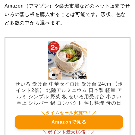
Amazon（アマゾン）や楽天市場などのネット販売でせ
いろの蒸し板を購入することは可能です。形状、色な
ど多数の中から選べます。
せいろ 受け台 中華セイロ用 受け台 24cm 【ポ
イント2倍】 北陸アルミニウム 日本製 軽量 ア
ルミ シンプル 野菜 板 せいろ用受け台 小さい
卓上 シルバー 鍋 コンパクト 蒸し料理 母の日
Amazonで見る