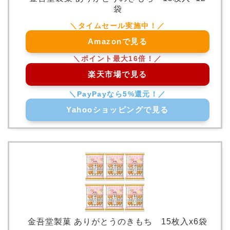
袋
Amazonで見る
楽天市場で見る
Yahooショッピングで見る
金吾堂製菓 ありがとうのきもち 15枚入x6袋