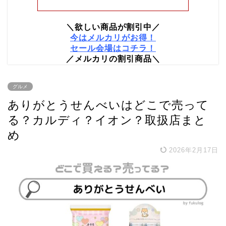
＼欲しい商品が割引中／
今はメルカリがお得！
セール会場はコチラ！
／メルカリの割引商品＼
グルメ
ありがとうせんべいはどこで売って
る？カルディ？イオン？取扱店まと
め
2026年2月17日