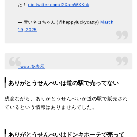
た！
pic.twitter.com/I2XamWXKuk
— 青いネコちゃん (@happyluckycatty)
March
19, 2025
Tweetを表示
ありがとうせんべいは道の駅で売ってない
残念ながら、ありがとうせんべいが道の駅で販売され
ているという情報はありませんでした。
ありがとうせんべいはドンキホーテで売って