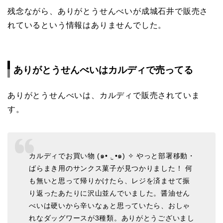
残念ながら、ありがとうせんべいが成城石井で販売さ
れているという情報はありませんでした。
ありがとうせんべいはカルディで売ってる
ありがとうせんべいは、カルディで販売されていま
す。
カルディでお買い物 (๑• .̫ •๑) ✧ やっと部署移動・
ばらまき用のサンクス菓子が見つかりました！ 何
も無いと思って帰りかけたら、レジを済ませて振
り返ったあたりに沢山並んでいました。醤油せん
べいは硬いから辛いなぁと思っていたら、おしゃ
れなダッグワースが3種類。ありがとうございまし