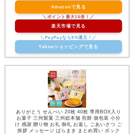
Amazonで見る
楽天市場で見る
Yahooショッピングで見る
ありがとう せんべい 20枚 40枚 専用BOX入り
お菓子 三州製菓 三州総本舗 煎餅 個包装 小分
け 感謝 贈り物 お礼 御礼 お返し ごあいさつ ご
挨拶 メッセージ ばらまき まとめ買い ボック