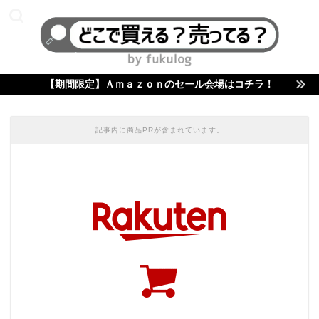
【期間限定】Ａｍａｚｏｎのセール会場はコチラ！
記事内に商品PRが含まれています。