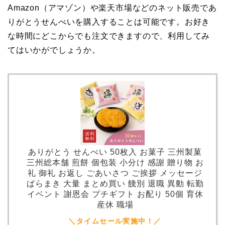
Amazon（アマゾン）や楽天市場などのネット販売であ
りがとうせんべいを購入することは可能です。お好き
な時間にどこからでも注文できますので、利用してみ
てはいかがでしょうか。
ありがとう せんべい 50枚入 お菓子 三州製菓
三州総本舗 煎餅 個包装 小分け 感謝 贈り物 お
礼 御礼 お返し ごあいさつ ご挨拶 メッセージ
ばらまき 大量 まとめ買い 餞別 退職 異動 転勤
イベント 謝恩会 プチギフト お配り 50個 育休
産休 職場