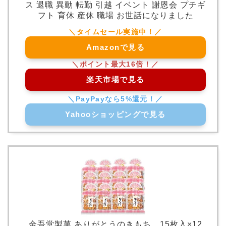
ス 退職 異動 転勤 引越 イベント 謝恩会 プチギ
フト 育休 産休 職場 お世話になりました
Amazonで見る
楽天市場で見る
Yahooショッピングで見る
金吾堂製菓 ありがとうのきもち 15枚入×12