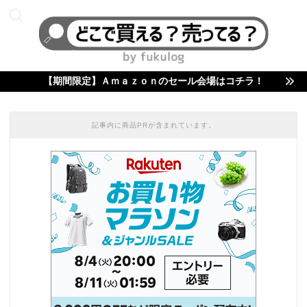
【期間限定】Ａｍａｚｏｎのセール会場はコチラ！
記事内に商品PRが含まれています。