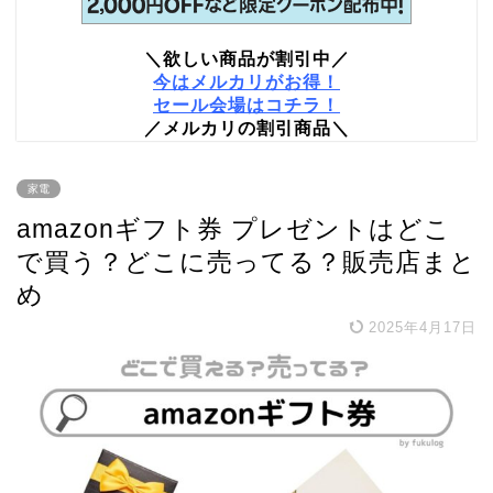
＼欲しい商品が割引中／
今はメルカリがお得！
セール会場はコチラ！
／メルカリの割引商品＼
家電
amazonギフト券 プレゼントはどこ
で買う？どこに売ってる？販売店まと
め
2025年4月17日