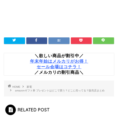
＼欲しい商品が割引中／
年末年始はメルカリがお得！
セール会場はコチラ！
／メルカリの割引商品＼
HOME
家電
amazonギフト券 プレゼントはどこで買う？どこに売ってる？販売店まとめ
RELATED POST