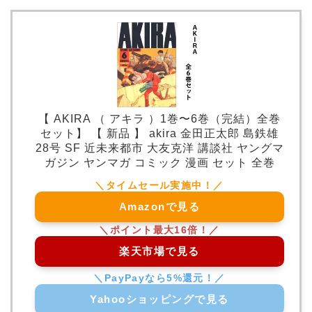
【 AKIRA （ アキラ ）1巻〜6巻（完結）全巻
セット】 【 新品 】 akira 金田正太郎 島鉄雄
28号 SF 近未来都市 大友克洋 講談社 ヤングマ
ガジン ヤンマガ コミック 漫画 セット 全巻
Amazonで見る
楽天市場で見る
Yahooショッピングで見る