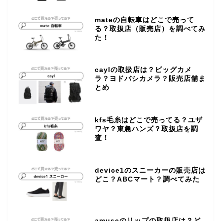
mateの自転車はどこで売って
る？取扱店（販売店）を調べてみ
た！
caylの取扱店は？ビッグカメ
ラ？ヨドバシカメラ？販売店舗ま
とめ
kfs毛糸はどこで売ってる？ユザ
ワヤ？東急ハンズ？取扱店を調
査！
device1のスニーカーの販売店は
どこ？ABCマート？調べてみた
amuseのリップの取扱店は？ど