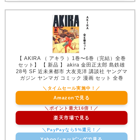
【 AKIRA （ アキラ ）1巻〜6巻（完結）全巻
セット】 【 新品 】 akira 金田正太郎 島鉄雄
28号 SF 近未来都市 大友克洋 講談社 ヤングマ
ガジン ヤンマガ コミック 漫画 セット 全巻
Amazonで見る
楽天市場で見る
Yahooショッピングで見る