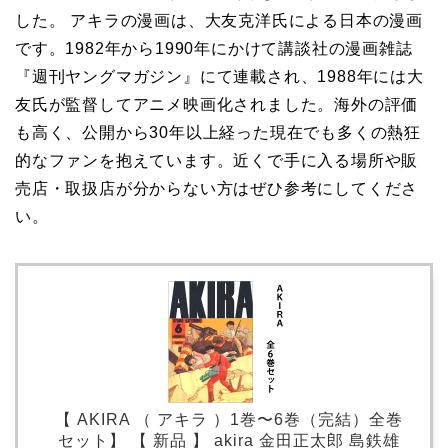
した。 アキラの漫画は、大友克洋氏による日本の漫画
です。1982年から1990年にかけて講談社の漫画雑誌
『週刊ヤングマガジン』にて連載され、1988年には大
友氏が監督してアニメ映画化されました。海外の評価
も高く、公開から30年以上経った現在でも多くの熱狂
的なファンを抱えています。近くで手に入る場所や販
売店・取扱店が分からない方はぜひ参考にしてくださ
い。
【 AKIRA （ アキラ ）1巻〜6巻（完結）全巻
セット】 【 新品 】 akira 金田正太郎 島鉄雄