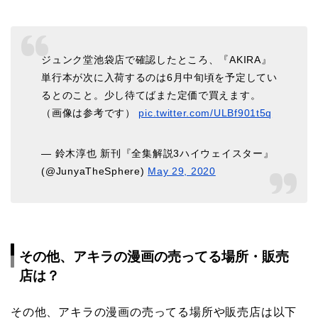
ジュンク堂池袋店で確認したところ、『AKIRA』
単行本が次に入荷するのは6月中旬頃を予定してい
るとのこと。少し待てばまた定価で買えます。
（画像は参考です）
pic.twitter.com/ULBf901t5q
— 鈴木淳也 新刊『全集解説3ハイウェイスター』
(@JunyaTheSphere)
May 29, 2020
その他、アキラの漫画の売ってる場所・販売
店は？
その他、アキラの漫画の売ってる場所や販売店は以下