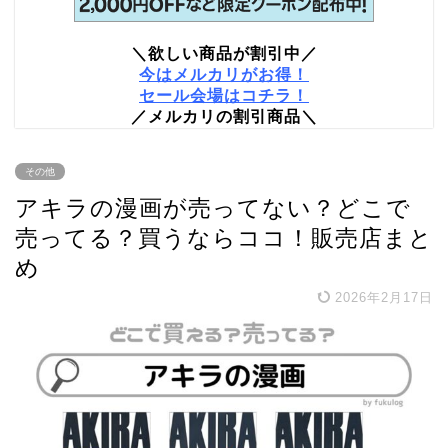
＼欲しい商品が割引中／
今はメルカリがお得！
セール会場はコチラ！
／メルカリの割引商品＼
その他
アキラの漫画が売ってない？どこで
売ってる？買うならココ！販売店まと
め
2026年2月17日