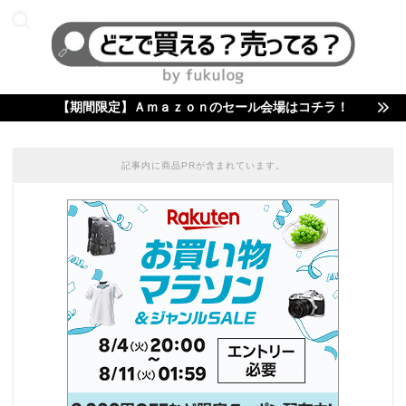
【期間限定】Ａｍａｚｏｎのセール会場はコチラ！
記事内に商品PRが含まれています。