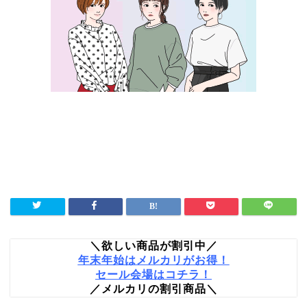
＼欲しい商品が割引中／
年末年始はメルカリがお得！
セール会場はコチラ！
／メルカリの割引商品＼