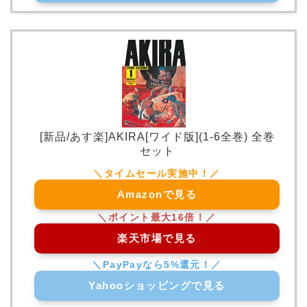
[新品/あす楽]AKIRA[ワイド版](1-6全巻) 全巻
セット
Amazonで見る
楽天市場で見る
Yahooショッピングで見る