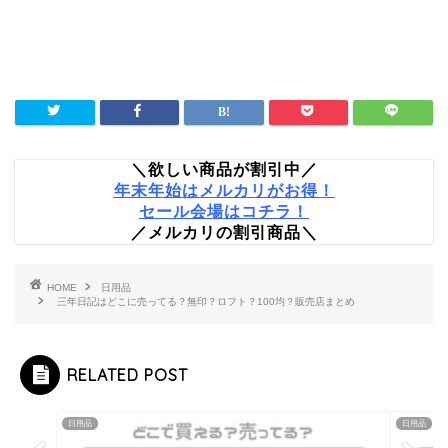
＼欲しい商品が割引中／
年末年始はメルカリがお得！
セール会場はコチラ！
／メルカリの割引商品＼
HOME
日用品
三年日記はどこに売ってる？無印？ロフト？100均？販売店まとめ
RELATED POST
日用品
日用品