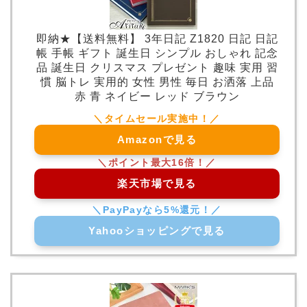
即納★【送料無料】 3年日記 Z1820 日記 日記
帳 手帳 ギフト 誕生日 シンプル おしゃれ 記念
品 誕生日 クリスマス プレゼント 趣味 実用 習
慣 脳トレ 実用的 女性 男性 毎日 お洒落 上品
赤 青 ネイビー レッド ブラウン
Amazonで見る
楽天市場で見る
Yahooショッピングで見る