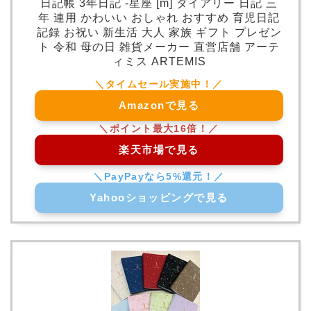
日記帳 3年日記 -星座 [m] ダイアリー 日記 三
年 連用 かわいい おしゃれ おすすめ 育児日記
記録 お祝い 新生活 大人 家族 ギフト プレゼン
ト 令和 母の日 雑貨メーカー 直営店舗 アーテ
ィミス ARTEMIS
Amazonで見る
楽天市場で見る
Yahooショッピングで見る