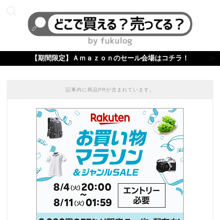
【期間限定】Ａｍａｚｏｎのセール会場はコチラ！
記事内に商品PRが含まれています。