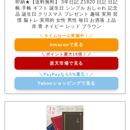
即納★【送料無料】 3年日記 Z1820 日記 日記
帳 手帳 ギフト 誕生日 シンプル おしゃれ 記念
品 誕生日 クリスマス プレゼント 趣味 実用 習
慣 脳トレ 実用的 女性 男性 毎日 お洒落 上品
赤 青 ネイビー レッド ブラウン
Amazonで見る
楽天市場で見る
Yahooショッピングで見る