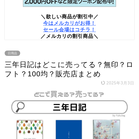
＼欲しい商品が割引中／
今はメルカリがお得！
セール会場はコチラ！
／メルカリの割引商品＼
日用品
三年日記はどこに売ってる？無印？ロ
フト？100均？販売店まとめ
2025年3月3日