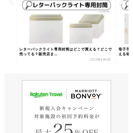
レターパックライト専用封筒はどこで買える？どこで
母子手
売ってる？販売店ま...
える場
2023年6月4日