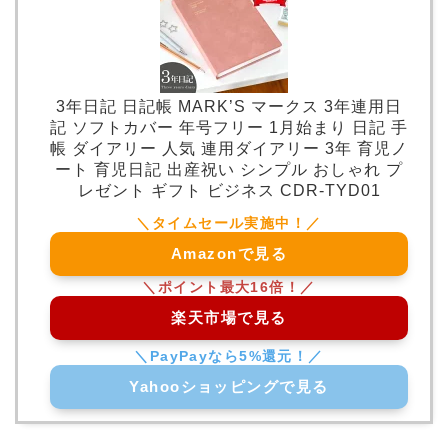
3年日記 日記帳 MARK’S マークス 3年連用日
記 ソフトカバー 年号フリー 1月始まり 日記 手
帳 ダイアリー 人気 連用ダイアリー 3年 育児ノ
ート 育児日記 出産祝い シンプル おしゃれ プ
レゼント ギフト ビジネス CDR-TYD01
Amazonで見る
楽天市場で見る
Yahooショッピングで見る