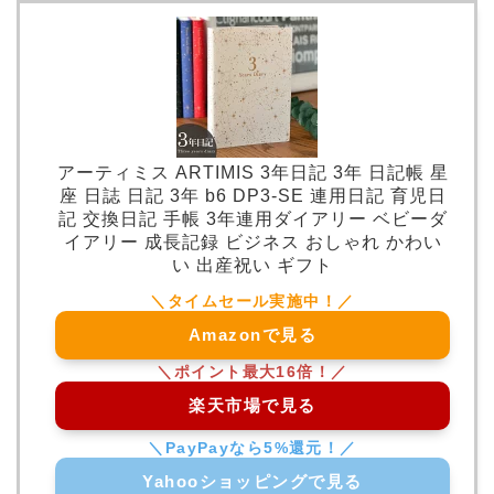
アーティミス ARTIMIS 3年日記 3年 日記帳 星
座 日誌 日記 3年 b6 DP3-SE 連用日記 育児日
記 交換日記 手帳 3年連用ダイアリー ベビーダ
イアリー 成長記録 ビジネス おしゃれ かわい
い 出産祝い ギフト
Amazonで見る
楽天市場で見る
Yahooショッピングで見る